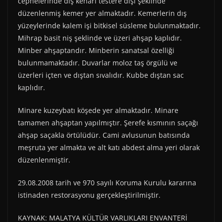
cephelerinde dış kenarı testere dişi şeklinde
düzenlenmiş kemer yer almaktadır. Kemerlerin dış
yüzeylerinde kalem işi bitkisel süsleme bulunmaktadır.
Mihrap basit niş şeklinde ve üzeri ahşap kaplıdır.
Minber ahşaptandır. Minberin sanatsal özelliği
bulunmamaktadır. Duvarlar moloz taş örgülü ve
üzerleri içten ve dıştan sıvalıdır. Kubbe dıştan sac
kaplıdır.
Minare kuzeybatı köşede yer almaktadır. Minare
tamamen ahşaptan yapılmıştır. Şerefe kısmının saçağı
ahşap saçakla örtülüdür. Cami avlusunun batısında
meşruta yer almakta ve alt katı abdest alma yeri olarak
düzenlenmiştir.
29.08.2008 tarih ve 970 sayılı Koruma Kurulu kararına
istinaden restorasyonu gerçekleştirilmiştir.
KAYNAK: MALATYA KÜLTÜR VARLIKLARI ENVANTERİ