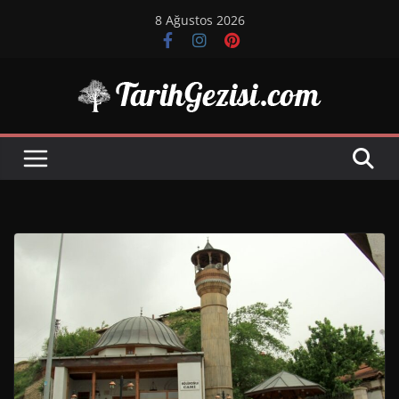
Skip
8 Ağustos 2026
to
content