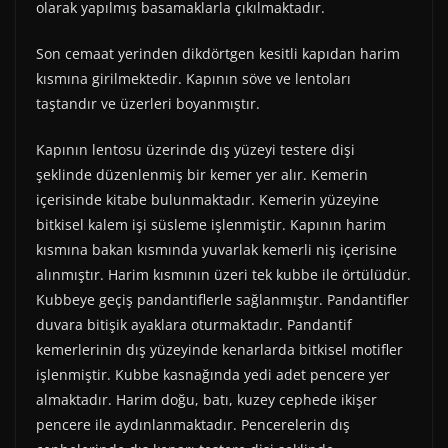
olarak yapılmış basamaklarla çıkılmaktadır.
Son cemaat yerinden dikdörtgen kesitli kapıdan harim
kısmına girilmektedir. Kapının söve ve lentoları
taştandır ve üzerleri boyanmıştır.
Kapının lentosu üzerinde dış yüzeyi testere dişi
şeklinde düzenlenmiş bir kemer yer alır. Kemerin
içerisinde kitabe bulunmaktadır. Kemerin yüzeyine
bitkisel kalem işi süsleme işlenmiştir. Kapının harim
kısmına bakan kısmında yuvarlak kemerli niş içerisine
alınmıştır. Harim kısmının üzeri tek kubbe ile örtülüdür.
Kubbeye geçiş pandantiflerle sağlanmıştır. Pandantifler
duvara bitişik ayaklara oturmaktadır. Pandantif
kemerlerinin dış yüzeyinde kenarlarda bitkisel motifler
işlenmiştir. Kubbe kasnağında yedi adet pencere yer
almaktadır. Harim doğu, batı, kuzey cephede ikişer
pencere ile aydınlanmaktadır. Pencerelerin dış