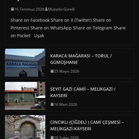
16 Temmuz 2026
Mustafa Gürelli
Share on Facebook Share on X (Twitter) Share on
Pinterest Share on WhatsApp Share on Telegram Share
on Pocket Uşak
KARACA MAĞARASI – TORUL /
GÜMÜŞHANE
25 Mayıs 2026
SEYİT GAZİ CAMİİ – MELİKGAZİ /
KAYSERİ
16 Mart 2026
CINCIKLI (ÇİĞDELİ ) CAMİ ÇEŞMESİ –
MELİKGAZİ-KAYSERİ
16 Şubat 2026