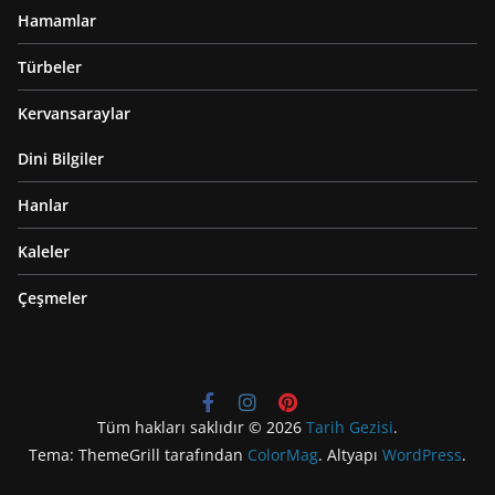
Hamamlar
Türbeler
Kervansaraylar
Dini Bilgiler
Hanlar
Kaleler
Çeşmeler
Tüm hakları saklıdır © 2026
Tarih Gezisi
.
Tema: ThemeGrill tarafından
ColorMag
. Altyapı
WordPress
.