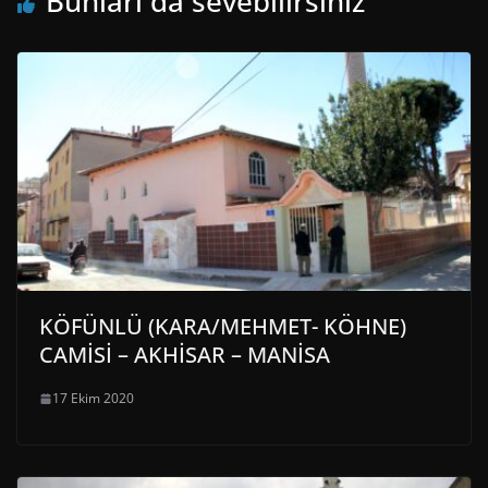
Bunları da sevebilirsiniz
KÖFÜNLÜ (KARA/MEHMET- KÖHNE)
CAMİSİ – AKHİSAR – MANİSA
17 Ekim 2020