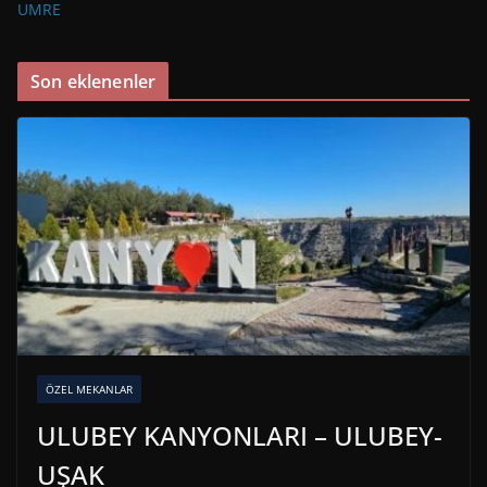
UMRE
Son eklenenler
ÖZEL MEKANLAR
ULUBEY KANYONLARI – ULUBEY-
UŞAK