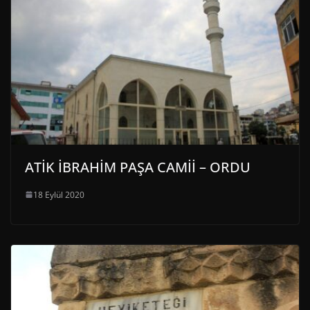
ATİK İBRAHİM PAŞA CAMİİ – ORDU
18 Eylül 2020