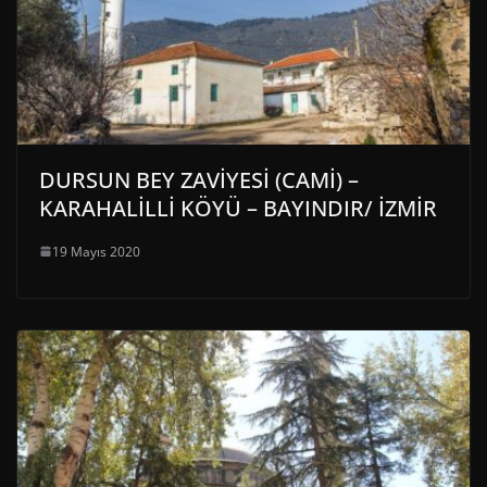
DURSUN BEY ZAVİYESİ (CAMİ) –
KARAHALİLLİ KÖYÜ – BAYINDIR/ İZMİR
19 Mayıs 2020