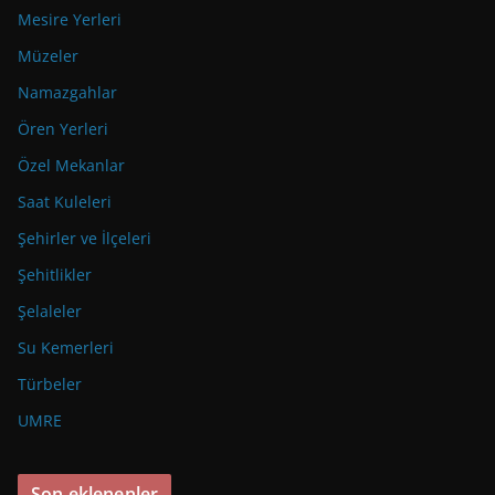
Mesire Yerleri
Müzeler
Namazgahlar
Ören Yerleri
Özel Mekanlar
Saat Kuleleri
Şehirler ve İlçeleri
Şehitlikler
Şelaleler
Su Kemerleri
Türbeler
UMRE
Son eklenenler