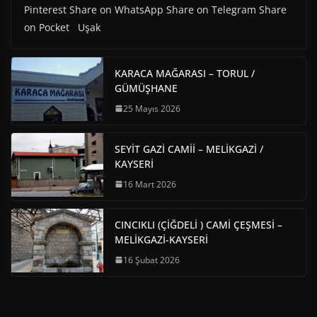
Pinterest Share on WhatsApp Share on Telegram Share
on Pocket Uşak
KARACA MAĞARASI – TORUL /
GÜMÜŞHANE
25 Mayıs 2026
SEYİT GAZİ CAMİİ – MELİKGAZİ /
KAYSERİ
16 Mart 2026
CINCIKLI (ÇİĞDELİ ) CAMİ ÇEŞMESİ –
MELİKGAZİ-KAYSERİ
16 Şubat 2026