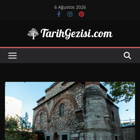
Skip
6 Ağustos 2026
to
content