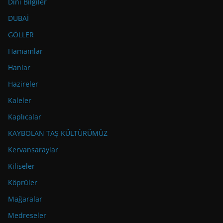
Dini Bilgiler
DUBAİ
GÖLLER
Hamamlar
Hanlar
Hazireler
Kaleler
Kaplıcalar
KAYBOLAN TAŞ KÜLTÜRÜMÜZ
Kervansaraylar
Kiliseler
Köprüler
Mağaralar
Medreseler