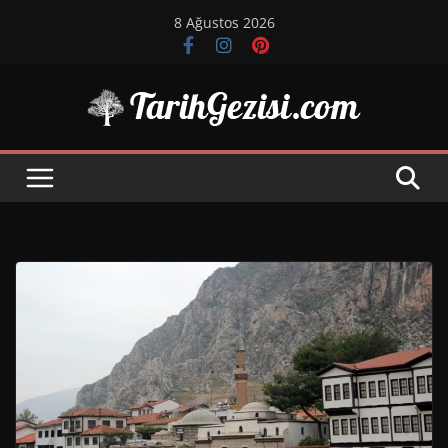
Skip
8 Ağustos 2026
to
content