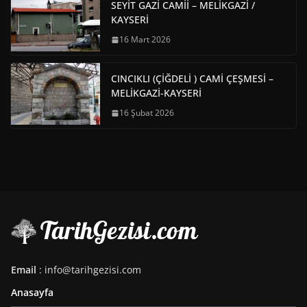
SEYİT GAZİ CAMİİ – MELİKGAZİ /
KAYSERİ
16 Mart 2026
CINCIKLI (ÇİĞDELİ ) CAMİ ÇEŞMESİ –
MELİKGAZİ-KAYSERİ
16 Şubat 2026
Email
: info@tarihgezisi.com
Anasayfa