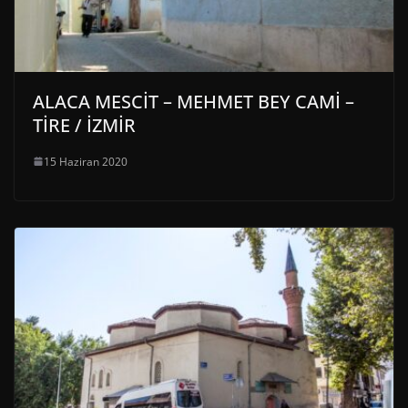
ALACA MESCİT – MEHMET BEY CAMİ –
TİRE / İZMİR
15 Haziran 2020