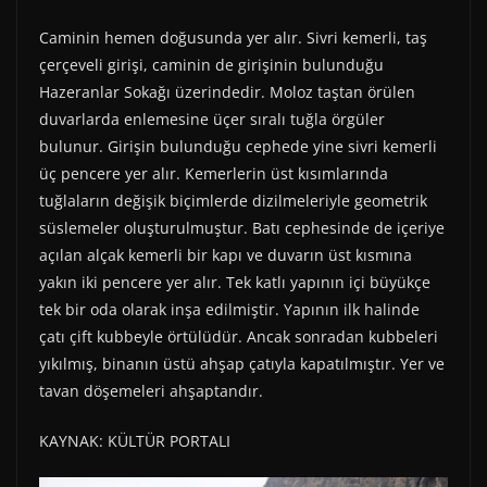
Caminin hemen doğusunda yer alır. Sivri kemerli, taş
çerçeveli girişi, caminin de girişinin bulunduğu
Hazeranlar Sokağı üzerindedir. Moloz taştan örülen
duvarlarda enlemesine üçer sıralı tuğla örgüler
bulunur. Girişin bulunduğu cephede yine sivri kemerli
üç pencere yer alır. Kemerlerin üst kısımlarında
tuğlaların değişik biçimlerde dizilmeleriyle geometrik
süslemeler oluşturulmuştur. Batı cephesinde de içeriye
açılan alçak kemerli bir kapı ve duvarın üst kısmına
yakın iki pencere yer alır. Tek katlı yapının içi büyükçe
tek bir oda olarak inşa edilmiştir. Yapının ilk halinde
çatı çift kubbeyle örtülüdür. Ancak sonradan kubbeleri
yıkılmış, binanın üstü ahşap çatıyla kapatılmıştır. Yer ve
tavan döşemeleri ahşaptandır.
KAYNAK: KÜLTÜR PORTALI