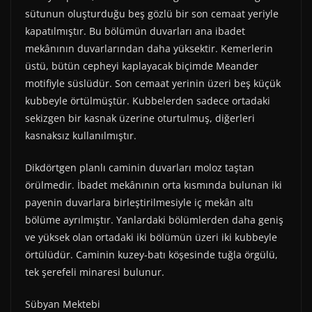
sütunun oluşturduğu beş gözlü bir son cemaat yeriyle
kapatılmıştır. Bu bölümün duvarları ana ibadet
mekânının duvarlarından daha yüksektir. Kemerlerin
üstü, bütün cepheyi kaplayacak biçimde Meander
motifiyle süslüdür. Son cemaat yerinin üzeri beş küçük
kubbeyle örtülmüştür. Kubbelerden sadece ortadaki
sekizgen bir kasnak üzerine oturtulmuş, diğerleri
kasnaksız kullanılmıştır.
Dikdörtgen planlı caminin duvarları moloz taştan
örülmedir. İbadet mekânının orta kısmında bulunan iki
payenin duvarlara birleştirilmesiyle iç mekân altı
bölüme ayrılmıştır. Yanlardaki bölümlerden daha geniş
ve yüksek olan ortadaki iki bölümün üzeri iki kubbeyle
örtülüdür. Caminin kuzey-batı köşesinde tuğla örgülü,
tek şerefeli minaresi bulunur.
Sübyan Mektebi