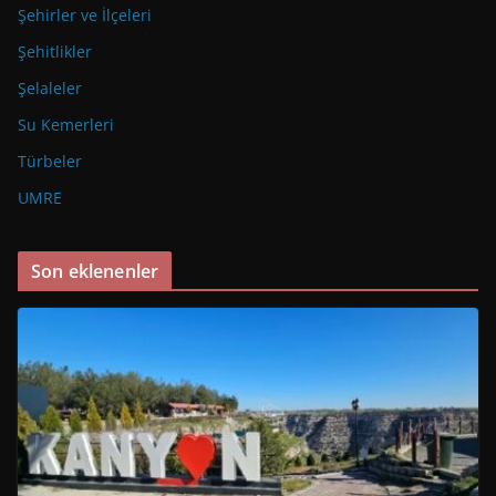
Şehirler ve İlçeleri
Şehitlikler
Şelaleler
Su Kemerleri
Türbeler
UMRE
Son eklenenler