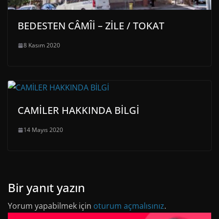
BEDESTEN CÂMÎİ – ZİLE / TOKAT
8 Kasım 2020
CAMİLER HAKKINDA BİLGİ
14 Mayıs 2020
Bir yanıt yazın
Yorum yapabilmek için
oturum açmalısınız
.