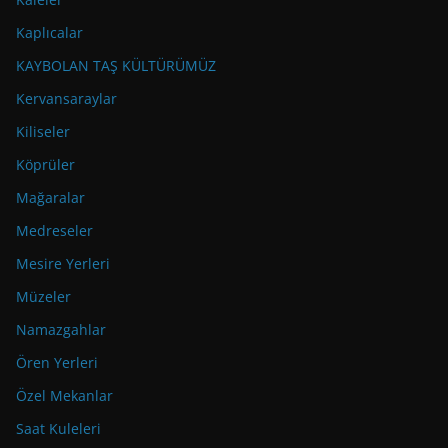
Kaplıcalar
KAYBOLAN TAŞ KÜLTÜRÜMÜZ
Kervansaraylar
Kiliseler
Köprüler
Mağaralar
Medreseler
Mesire Yerleri
Müzeler
Namazgahlar
Ören Yerleri
Özel Mekanlar
Saat Kuleleri