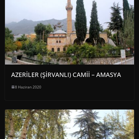
AZERİLER (ŞİRVANLI) CAMİİ – AMASYA
8 Haziran 2020