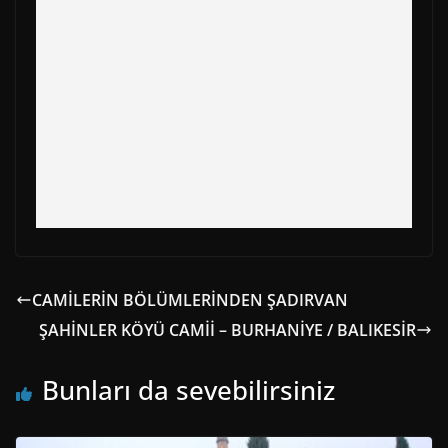
r
t
)
CAMİLERİN BÖLÜMLERİNDEN ŞADIRVAN
ŞAHİNLER KÖYÜ CAMİİ – BURHANİYE / BALIKESİR
Bunları da sevebilirsiniz