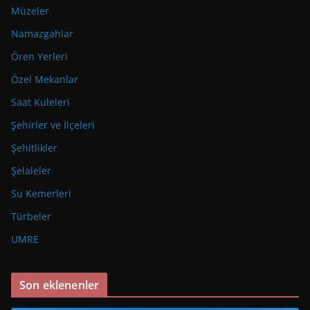
Müzeler
Namazgahlar
Ören Yerleri
Özel Mekanlar
Saat Kuleleri
Şehirler ve İlçeleri
Şehitlikler
Şelaleler
Su Kemerleri
Türbeler
UMRE
Son eklenenler