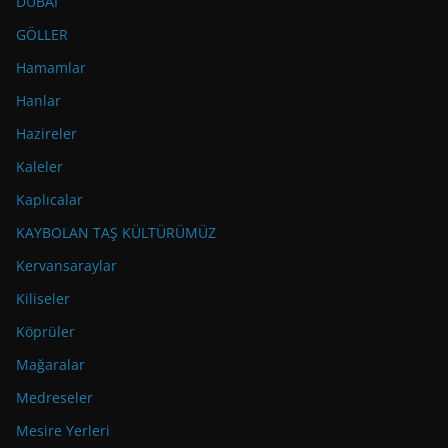
DUBAİ
GÖLLER
Hamamlar
Hanlar
Hazireler
Kaleler
Kaplıcalar
KAYBOLAN TAŞ KÜLTÜRÜMÜZ
Kervansaraylar
Kiliseler
Köprüler
Mağaralar
Medreseler
Mesire Yerleri