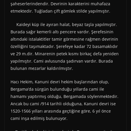
şaheserlerindendir. Devrinin karakterini muhafaza
etmektedir. Tuğladan çift gömlek stilde yapılmıştır.
Kaideyi küp ile ayıran halat, beyaz taşla yapılmıştır.
Burada sağır kemerli altı pencere vardır. Şerefesinin
altındaki istalaktitler tamir görmesine rağmen devrinin
özelliğini taşımaktadır. Şerefeye kadar 72 basamaklıdır
ve 29 m.dir. Minarenin petek kısmı birkaç defa yeniden
yapılmıştır. Cami avlusunda şadırvan vardır. Burada
bulunan mezarlar kaldırılmıştır.
Hacı Hekim, Kanuni devri hekim başlarından olup,
Bergama’da sürgün bulunduğu yıllarda cami ile
hamamı yaptırmış olduğu, Bergamada söylenmektedir.
Ancak bu cami /914 tarihli olduğuna, Kanuni devri ise
1520-1566 yılları arasında geçtiğine göre, 6 yıl önce
cami inşa edilmiş bulunuyor.