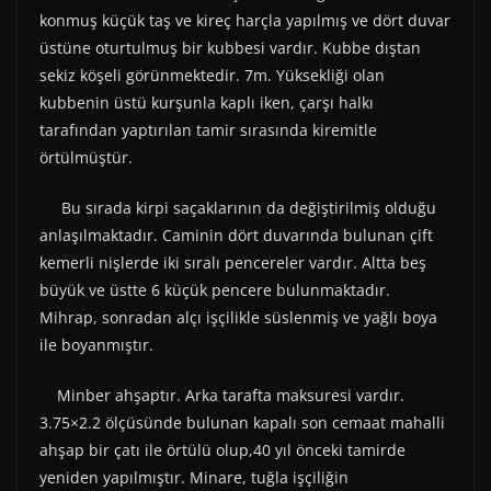
konmuş küçük taş ve kireç harçla yapılmış ve dört duvar
üstüne oturtulmuş bir kubbesi vardır. Kubbe dıştan
sekiz köşeli görünmektedir. 7m. Yüksekliği olan
kubbenin üstü kurşunla kaplı iken, çarşı halkı
tarafından yaptırılan tamir sırasında kiremitle
örtülmüştür.
Bu sırada kirpi saçaklarının da değiştirilmiş olduğu
anlaşılmaktadır. Caminin dört duvarında bulunan çift
kemerli nişlerde iki sıralı pencereler vardır. Altta beş
büyük ve üstte 6 küçük pencere bulunmaktadır.
Mihrap, sonradan alçı işçilikle süslenmiş ve yağlı boya
ile boyanmıştır.
Minber ahşaptır. Arka tarafta maksuresi vardır.
3.75×2.2 ölçüsünde bulunan kapalı son cemaat mahalli
ahşap bir çatı ile örtülü olup,40 yıl önceki tamirde
yeniden yapılmıştır. Minare, tuğla işçiliğin