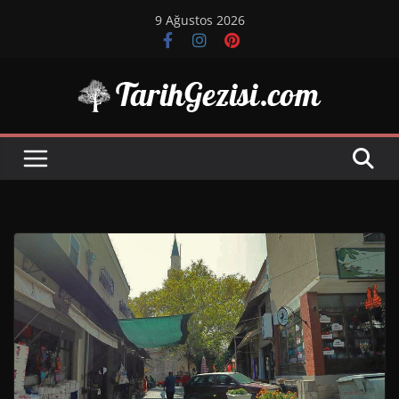
Skip
9 Ağustos 2026
to
content