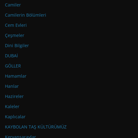
Camiler
Camilerin Bölümleri
Cem Evleri
Çeşmeler
Dini Bilgiler
DUBAİ
GÖLLER
Hamamlar
Hanlar
Hazireler
Kaleler
Kaplıcalar
KAYBOLAN TAŞ KÜLTÜRÜMÜZ
Kervansaraylar