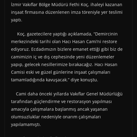
İzmir Vakıflar Bölge Müdürü Fethi Koç, ihaleyi kazanan
inşaat firmasına düzenlenen imza töreniyle yer teslimi
yaptı.
Koç, gazetecilere yaptığı açıklamada, “Demircinin
merkezindeki tarihi olan Hacı Hasan Cami’ni restore
ediyoruz. Ecdadımızın bizlere emanet ettiği gibi biz de
camimizin iç ve dış cephesinde yeni düzenlemeler
yapıp, gelecek nesillerimize bırakacağız. Hacı Hasan
Camisi eski ve güzel günlerine inşaat çalışmaları
tamamladığında kavuşacak.” diye konuştu.
Cami daha önceki yıllarda Vakıflar Genel Müdürlüğü
tarafından güçlendirme ve restorasyon yapılması
amacıyla çalışmalara başlanmış ancak yaşanan
olumsuzluklar nedeniyle onarım çalışmaları
yapılamamıştı.