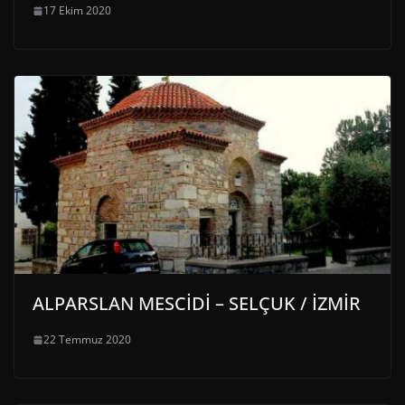
17 Ekim 2020
ALPARSLAN MESCİDİ – SELÇUK / İZMİR
22 Temmuz 2020