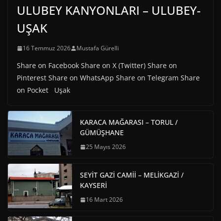
ULUBEY KANYONLARI – ULUBEY-
UŞAK
16 Temmuz 2026
Mustafa Gürelli
Share on Facebook Share on X (Twitter) Share on
Pinterest Share on WhatsApp Share on Telegram Share
on Pocket Uşak
KARACA MAĞARASI – TORUL /
GÜMÜŞHANE
25 Mayıs 2026
SEYİT GAZİ CAMİİ – MELİKGAZİ /
KAYSERİ
16 Mart 2026