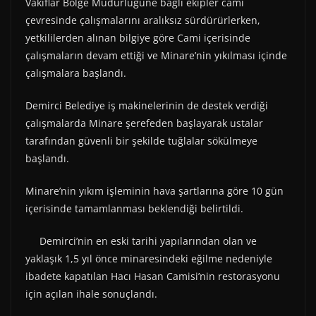
Vakıflar Bölge Müdürlüğüne bağlı ekipler cami
çevresinde çalışmalarını aralıksız sürdürürlerken,
yetkililerden alınan bilgiye göre Cami içerisinde
çalışmaların devam ettiği ve Minare’nin yıkılması içinde
çalışmalara başlandı.
Demirci Belediye iş makinelerinin de destek verdiği
çalışmalarda Minare şerefeden başlayarak ustalar
tarafından güvenli bir şekilde tuğlalar sökülmeye
başlandı.
Minare’nin yıkım işleminin hava şartlarına göre 10 gün
içerisinde tamamlanması beklendiği belirtildi.
Demirci’nin en eski tarihi yapılarından olan ve
yaklaşık 1,5 yıl önce minaresindeki eğilme nedeniyle
ibadete kapatılan Hacı Hasan Camisi’nin restorasyonu
için açılan ihale sonuçlandı.