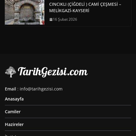
CINCIKLI (ÇİĞDELİ ) CAMİ ÇEŞMESİ –
MELİKGAZİ-KAYSERİ
16 Şubat 2026
Email
: info@tarihgezisi.com
Anasayfa
Camiler
Hazireler