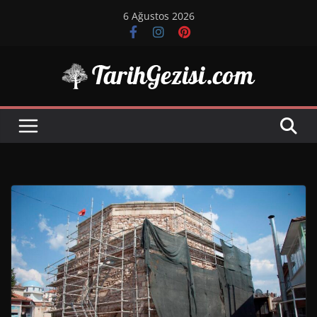
Skip
6 Ağustos 2026
to
content