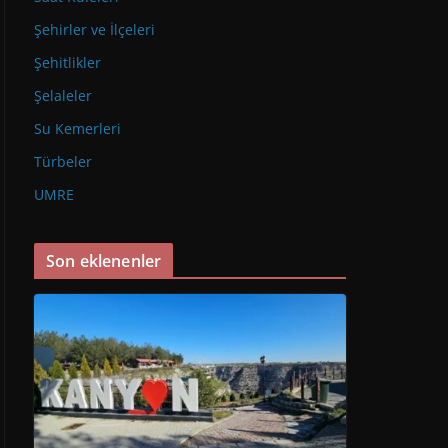
Şehirler ve İlçeleri
Şehitlikler
Şelaleler
Su Kemerleri
Türbeler
UMRE
Son eklenenler