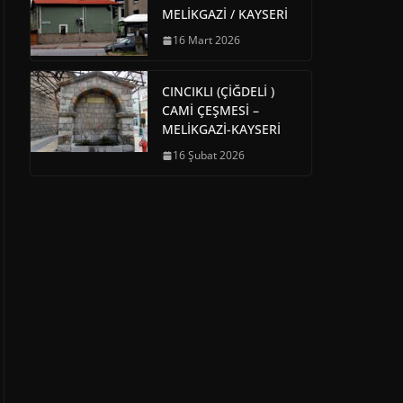
MELİKGAZİ / KAYSERİ
16 Mart 2026
CINCIKLI (ÇİĞDELİ )
CAMİ ÇEŞMESİ –
MELİKGAZİ-KAYSERİ
16 Şubat 2026