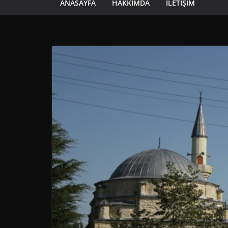
ANASAYFA
HAKKIMDA
İLETIŞIM