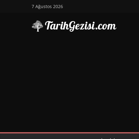
Skip
7 Ağustos 2026
to
content