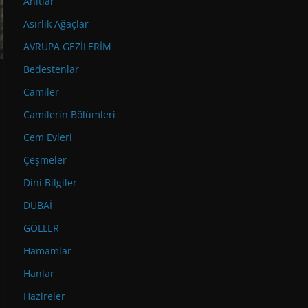
Anıtlar
Asırlık Ağaçlar
AVRUPA GEZİLERİM
Bedestenlar
Camiler
Camilerin Bölümleri
Cem Evleri
Çeşmeler
Dini Bilgiler
DUBAİ
GÖLLER
Hamamlar
Hanlar
Hazireler