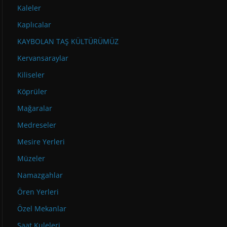
Kaleler
Kaplıcalar
KAYBOLAN TAŞ KÜLTÜRÜMÜZ
Kervansaraylar
Kiliseler
Köprüler
Mağaralar
Medreseler
Mesire Yerleri
Müzeler
Namazgahlar
Ören Yerleri
Özel Mekanlar
Saat Kuleleri