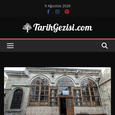
Skip
9 Ağustos 2026
to
content