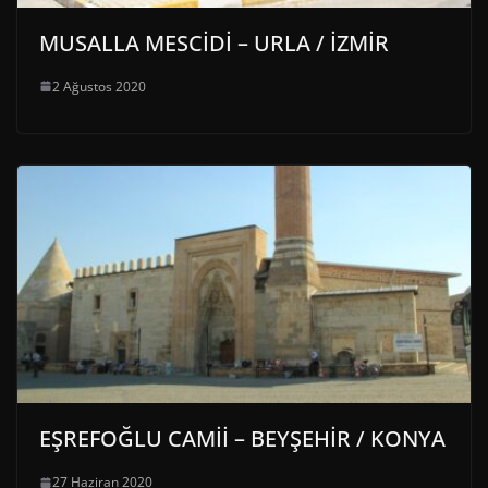
MUSALLA MESCİDİ – URLA / İZMİR
2 Ağustos 2020
EŞREFOĞLU CAMİİ – BEYŞEHİR / KONYA
27 Haziran 2020