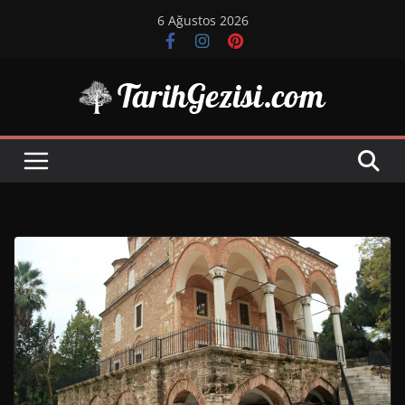
Skip
6 Ağustos 2026
to
content