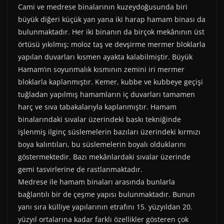
Cami ve medrese binalarının kuzeydoğusunda biri
büyük diğeri küçük yan yana iki harap hamam binası da
bulunmaktadır. Her iki binanın da birçok mekânının üst
örtüsü yıkılmış; moloz taş ve devşirme mermer bloklarla
yapılan duvarları kısmen ayakta kalabilmiştir. Büyük
Hamam’ın soyunmalık kısmının zemini iri mermer
bloklarla kaplanmıştır. Kemer, kubbe ve kubbeye geçişi
tuğladan yapılmış hamamların iç duvarları tamamen
harç ve sıva tabakalarıyla kaplanmıştır. Hamam
binalarındaki sıvalar üzerindeki baskı tekniğinde
işlenmiş ilginç süslemelerin bazıları üzerindeki kırmızı
boya kalıntıları, bu süslemelerin boyalı olduklarını
göstermektedir. Bazı mekânlardaki sıvalar üzerinde
gemi tasvirlerine de rastlanmaktadır.
Medrese ile hamam binaları arasında bunlarla
bağlantılı bir de çeşme yapısı bulunmaktadır. Bunun
yanı sıra külliye yapılarının etrafını 15. yüzyıldan 20.
yüzyıl ortalarına kadar farklı özellikler gösteren çok