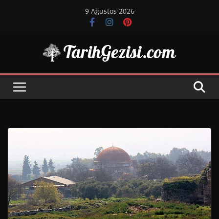
Skip
9 Ağustos 2026
to
content