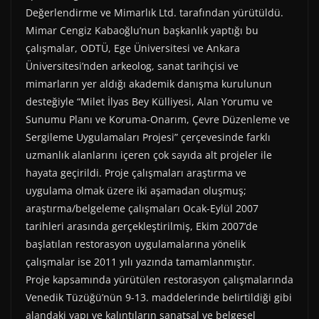
Değerlendirme ve Mimarlık Ltd. tarafından yürütüldü.
Mimar Cengiz Kabaoğlu’nun başkanlık yaptığı bu
çalışmalar, ODTÜ, Ege Üniversitesi ve Ankara
Üniversitesi’nden arkeolog, sanat tarihçisi ve
mimarların yer aldığı akademik danışma kurulunun
desteğiyle “Milet İlyas Bey Külliyesi, Alan Yorumu ve
Sunumu Planı ve Koruma-Onarım, Çevre Düzenleme ve
Sergileme Uygulamaları Projesi” çerçevesinde farklı
uzmanlık alanlarını içeren çok sayıda alt projeler ile
hayata geçirildi. Proje çalışmaları araştırma ve
uygulama olmak üzere iki aşamadan oluşmuş;
araştırma/belgeleme çalışmaları Ocak-Eylül 2007
tarihleri arasında gerçekleştirilmiş, Ekim 2007’de
başlatılan restorasyon uygulamalarına yönelik
çalışmalar ise 2011 yılı yazında tamamlanmıştır.
Proje kapsamında yürütülen restorasyon çalışmalarında
Venedik Tüzüğü’nün 9-13. maddelerinde belirtildiği gibi
alandaki yapı ve kalıntıların sanatsal ve belgesel