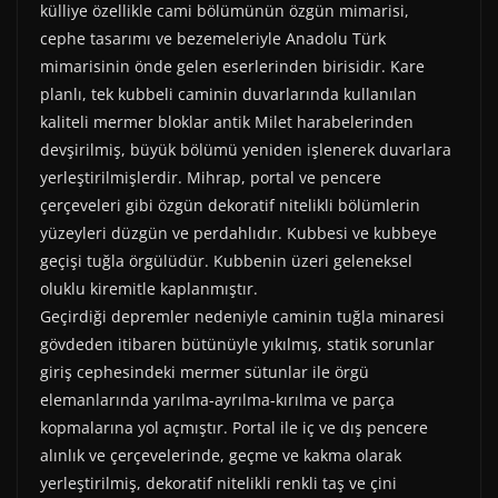
külliye özellikle cami bölümünün özgün mimarisi,
cephe tasarımı ve bezemeleriyle Anadolu Türk
mimarisinin önde gelen eserlerinden birisidir. Kare
planlı, tek kubbeli caminin duvarlarında kullanılan
kaliteli mermer bloklar antik Milet harabelerinden
devşirilmiş, büyük bölümü yeniden işlenerek duvarlara
yerleştirilmişlerdir. Mihrap, portal ve pencere
çerçeveleri gibi özgün dekoratif nitelikli bölümlerin
yüzeyleri düzgün ve perdahlıdır. Kubbesi ve kubbeye
geçişi tuğla örgülüdür. Kubbenin üzeri geleneksel
oluklu kiremitle kaplanmıştır.
Geçirdiği depremler nedeniyle caminin tuğla minaresi
gövdeden itibaren bütünüyle yıkılmış, statik sorunlar
giriş cephesindeki mermer sütunlar ile örgü
elemanlarında yarılma-ayrılma-kırılma ve parça
kopmalarına yol açmıştır. Portal ile iç ve dış pencere
alınlık ve çerçevelerinde, geçme ve kakma olarak
yerleştirilmiş, dekoratif nitelikli renkli taş ve çini