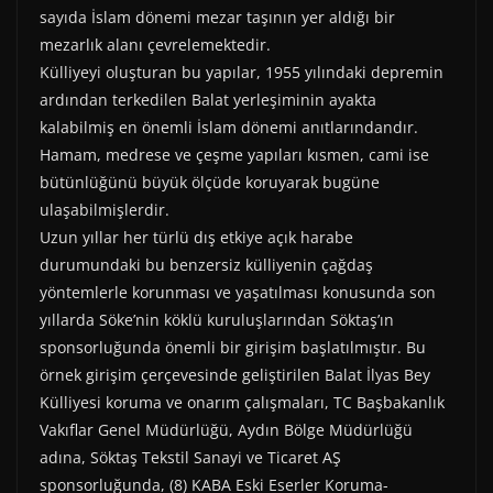
sayıda İslam dönemi mezar taşının yer aldığı bir
mezarlık alanı çevrelemektedir.
Külliyeyi oluşturan bu yapılar, 1955 yılındaki depremin
ardından terkedilen Balat yerleşiminin ayakta
kalabilmiş en önemli İslam dönemi anıtlarındandır.
Hamam, medrese ve çeşme yapıları kısmen, cami ise
bütünlüğünü büyük ölçüde koruyarak bugüne
ulaşabilmişlerdir.
Uzun yıllar her türlü dış etkiye açık harabe
durumundaki bu benzersiz külliyenin çağdaş
yöntemlerle korunması ve yaşatılması konusunda son
yıllarda Söke’nin köklü kuruluşlarından Söktaş’ın
sponsorluğunda önemli bir girişim başlatılmıştır. Bu
örnek girişim çerçevesinde geliştirilen Balat İlyas Bey
Külliyesi koruma ve onarım çalışmaları, TC Başbakanlık
Vakıflar Genel Müdürlüğü, Aydın Bölge Müdürlüğü
adına, Söktaş Tekstil Sanayi ve Ticaret AŞ
sponsorluğunda, (8) KABA Eski Eserler Koruma-