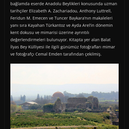
bağlamda eserde Anadolu Beylikleri konusunda uzman
tarihçiler Elizabeth A. Zachariadou, Anthony Luttrell,
Feridun M. Emecen ve Tuncer Baykara’nın makaleleri
yanı sıra Kayahan Türkantoz ve Ayda Arel’in dönemin
kent dokusu ve mimarisi üzerine ayrıntılı
değerlendirmeleri bulunuyor. Kitapta yer alan Balat
İlyas Bey Külliyesi ile ilgili günümüz fotoğrafları mimar
ve fotoğrafçı Cemal Emden tarafından çekilmiş.