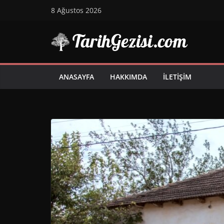
Skip
8 Ağustos 2026
to
content
ANASAYFA
HAKKIMDA
İLETIŞIM