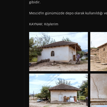
gibidir.
Mescid’in günümüzde depo olarak kullanıldığı ve 
KAYNAK: Köylerim