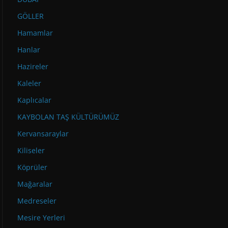
GÖLLER
Hamamlar
Hanlar
Hazireler
Kaleler
Kaplıcalar
KAYBOLAN TAŞ KÜLTÜRÜMÜZ
Kervansaraylar
Kiliseler
Köprüler
Mağaralar
Medreseler
Mesire Yerleri