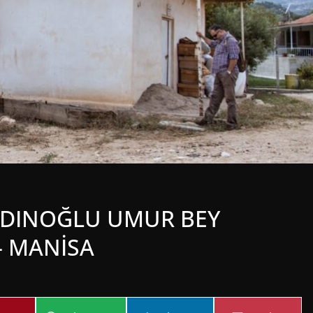
YDINOĞLU UMUR BEY
– MANİSA