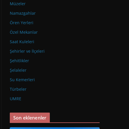
Müzeler
Namazgahlar
Ören Yerleri
Özel Mekanlar
Saat Kuleleri
Şehirler ve İlçeleri
Şehitlikler
Şelaleler
Su Kemerleri
Türbeler
UMRE
Son eklenenler