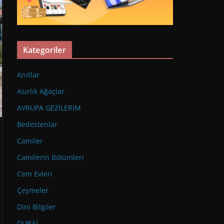
Kategoriler
Anıtlar
Asırlık Ağaçlar
AVRUPA GEZİLERİM
Bedestenlar
Camiler
Camilerin Bölümleri
Cem Evleri
Çeşmeler
Dini Bilgiler
DUBAİ