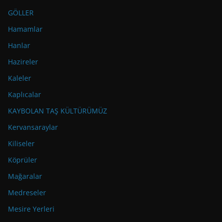
GÖLLER
Hamamlar
Hanlar
Hazireler
Kaleler
Kaplıcalar
KAYBOLAN TAŞ KÜLTÜRÜMÜZ
Kervansaraylar
Kiliseler
Köprüler
Mağaralar
Medreseler
Mesire Yerleri