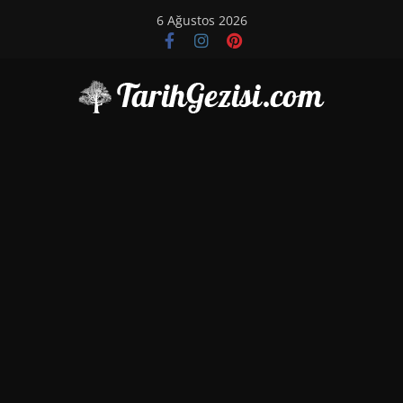
Skip
6 Ağustos 2026
to
content