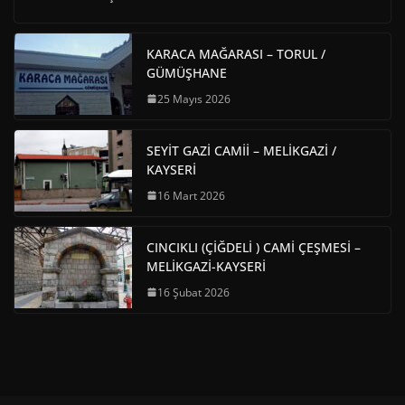
KARACA MAĞARASI – TORUL /
GÜMÜŞHANE
25 Mayıs 2026
SEYİT GAZİ CAMİİ – MELİKGAZİ /
KAYSERİ
16 Mart 2026
CINCIKLI (ÇİĞDELİ ) CAMİ ÇEŞMESİ –
MELİKGAZİ-KAYSERİ
16 Şubat 2026