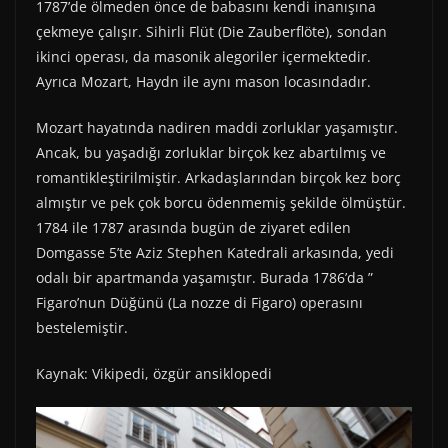
1787’de ölmeden önce de babasını kendi inanışına
çekmeye çalışır. Sihirli Flüt (Die Zauberflöte), sondan
ikinci operası, da masonik alegoriler içermektedir.
Ayrıca Mozart, Haydn ile aynı mason locasındadır.
Mozart hayatında nadiren maddi zorluklar yaşamıştır.
Ancak, bu yaşadığı zorluklar birçok kez abartılmış ve
romantikleştirilmiştir. Arkadaşlarından birçok kez borç
almıştır ve pek çok borcu ödenmemiş şekilde ölmüştür.
1784 ile 1787 arasında bugün de ziyaret edilen
Domgasse 5’te Aziz Stephen Katedrali arkasında, yedi
odalı bir apartmanda yaşamıştır. Burada 1786’da ”
Figaro’nun Düğünü (La nozze di Figaro) operasını
bestelemiştir.
Kaynak: Vikipedi, özgür ansiklopedi