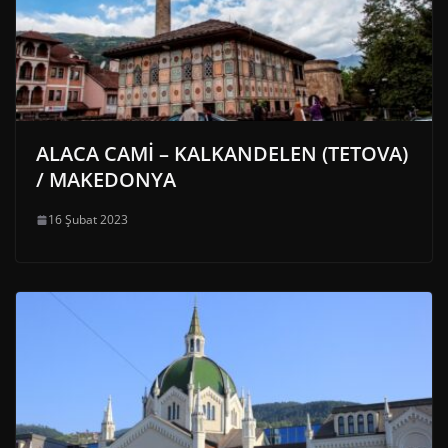
ALACA CAMİ – KALKANDELEN (TETOVA)
/ MAKEDONYA
16 Şubat 2023