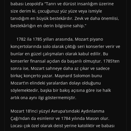
babası Leopold’a “Tanrı ve dürüst insanlığım üzerine
size derim ki, çocuğunuz yüz yüze veya ismiyle
tanıdığım en büyük bestekârdır. Zevk ve daha önemlisi,
bestekârlığın en derin bilgisine sahip.”
1782 ila 1785 yılları arasında, Mozart piyano
konçertolarında solo olarak çıktığı seri konserler verir ve
bunlar en güzel çalışmaları olarak kabul edilir. Bu
konserler finansal açıdan da başarılı olmuştur. 1785’ten
sonra ise, Mozart sahneye daha az çıkar ve sadece
birkaç konçerto yazar. Maynard Solomon bunu
Mozart’ın elindeki yaralardan dolayı olduğunu
söylemektedir, başka bir bakış açısına göre ise halk
artık ona aynı ilgi göstermemiştir.
Mozart 18’inci yüzyıl Avrupa’sındaki Aydınlanma
Çağı’ndan da esinlenir ve 1784 yılında Mason olur.
Locası çok özel olarak deist yerine katoliktir ve babası