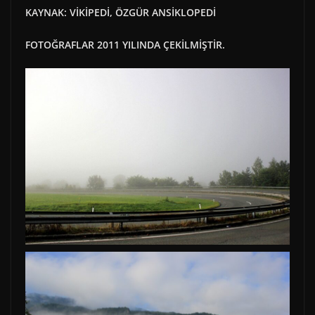
KAYNAK: VİKİPEDİ, ÖZGÜR ANSİKLOPEDİ
FOTOĞRAFLAR 2011 YILINDA ÇEKİLMİŞTİR.