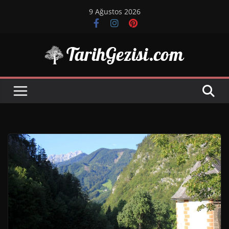
Skip
9 Ağustos 2026
to
content