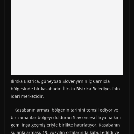
)
Ilirska Bistrica, güneybatı Slovenya’nın İç Carniola
bölgesinde bir kasabadır. İlirska Bistrica Belediyesi’nin
idari merkezidir.
Kasabanın arması bölgenin tarihini temsil ediyor ve
bir zamanlar bölgeyi dolduran Slav öncesi İlirya halkını
gemi inşa geçmişleriyle birlikte hatırlatıyor. Kasabanın
şu anki arması, 19. yüzyılın ortalarında kabul edildi ve