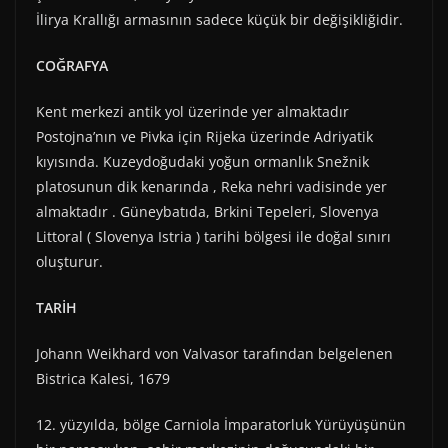
İlirya Krallığı armasının sadece küçük bir değişikliğidir.
COĞRAFYA
Kent merkezi antik yol üzerinde yer almaktadır
Postojna’nın ve Pivka için Rijeka üzerinde Adriyatik
kıyısında. Kuzeydoğudaki yoğun ormanlık Snežnik
platosunun dik kenarında , Reka nehri vadisinde yer
almaktadır . Güneybatıda, Brkini Tepeleri, Slovenya
Littoral ( Slovenya Istria ) tarihi bölgesi ile doğal sınırı
oluşturur.
TARİH
Johann Weikhard von Valvasor tarafından belgelenen
Bistrica Kalesi, 1679
12. yüzyılda, bölge Carniola İmparatorluk Yürüyüşünün