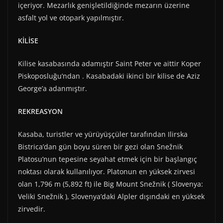
içeriyor. Mezarlık genişletildiğinde mezarın üzerine
asfalt yol ve otopark yapılmıştır.
KİLİSE
Kilise kasabasında adamıştır Saint Peter ve aittir Koper
Piskoposluğu’ndan . Kasabadaki ikinci bir kilise de Aziz
George’a adanmıştır.
REKREASYON
Kasaba, turistler ve yürüyüşçüler tarafından Ilirska
Bistrica’dan gün boyu süren bir gezi olan Snežnik
Platosu’nun tepesine seyahat etmek için bir başlangıç ​​
noktası olarak kullanılıyor. Platonun en yüksek zirvesi
olan 1,796 m (5,892 ft) ile Big Mount Snežnik ( Slovenya:
Veliki Snežnik ), Slovenya’daki Alpler dışındaki en yüksek
zirvedir.