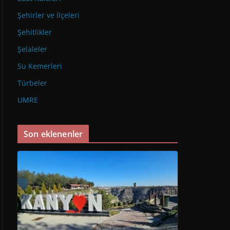
Şehirler ve İlçeleri
Şehitlikler
Şelaleler
Su Kemerleri
Türbeler
UMRE
Son eklenenler