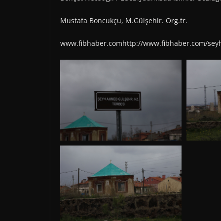
Mustafa Boncukçu, M.Gülşehir. Org.tr.
www.fibhaber.comhttp://www.fibhaber.com/sey