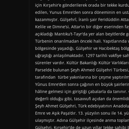
için Kırşehir’e gönderilerek orada bir tekke kur
edilen, Yunus Emre’den sonra döneminin en usta 
kazanmıştır. Gülşehrî, İranlı şair Feridüddin Att
Kelile ve Dimne’si, Attar’ın bir diğer eserinden
açıkladığı Mantıku’t-Tayr’da yer alan beyitlerde 
Türbenin onarılmadan önceki hali. Yapıtlarında ver
bölgesinde yaşadığı, Gülşehir ve Hacıbektaş bölges
uğraştığı anlaşılmaktadır. 1297 tarihli vakfiye s
sürenler vardır. Kültür Bakanlığı Kültür Varlıklar
Parselde bulunan Şeyh Ahmed Gülşehri Türbesi, G
tarafından türbe yakınlarına bir çeşme yaptırılmış
Yûnus Emre’den sonra çağının en büyük şairlerinde
hâline gelmesi için giriştiği çabalarla da tanını
değerli olduğu gibi, tasavvufi açıdan da önemlidi
Şeyh Ahmet Gülşehri, Türk edebiyatının Anadolu’da
Emre ve Aşık Paşa’dır. 13. yüzyılın sonu ile 14.
ulaşmıştır. Adına Gülşehir ilçesinde anma toplan
Gülşehri, Kırşehir’de de uzun yıllar tekke sahib