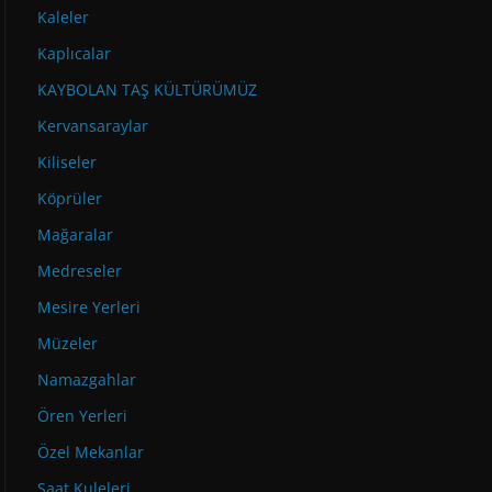
Kaleler
Kaplıcalar
KAYBOLAN TAŞ KÜLTÜRÜMÜZ
Kervansaraylar
Kiliseler
Köprüler
Mağaralar
Medreseler
Mesire Yerleri
Müzeler
Namazgahlar
Ören Yerleri
Özel Mekanlar
Saat Kuleleri