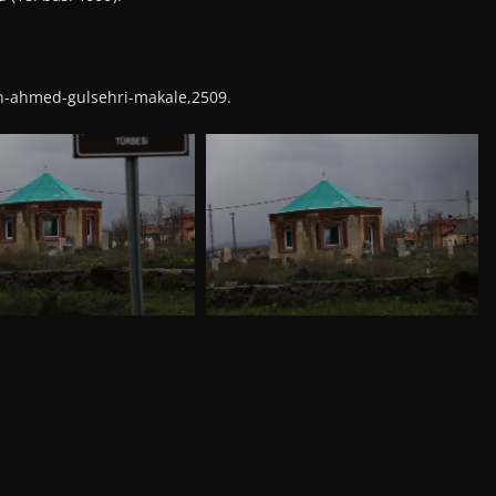
h-ahmed-gulsehri-makale,2509.