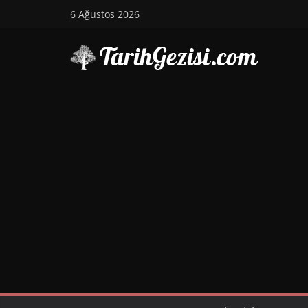
Skip
6 Ağustos 2026
to
content