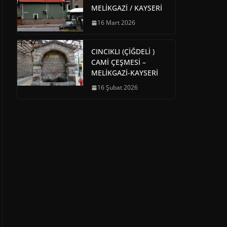
MELİKGAZİ / KAYSERİ
16 Mart 2026
CINCIKLI (ÇİĞDELİ )
CAMİ ÇEŞMESİ –
MELİKGAZİ-KAYSERİ
16 Şubat 2026