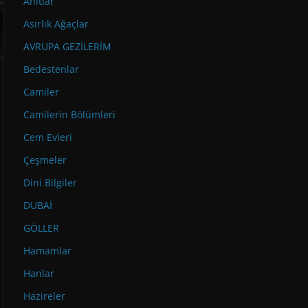
Anıtlar
Asırlık Ağaçlar
AVRUPA GEZİLERİM
Bedestenlar
Camiler
Camilerin Bölümleri
Cem Evleri
Çeşmeler
Dini Bilgiler
DUBAİ
GÖLLER
Hamamlar
Hanlar
Hazireler