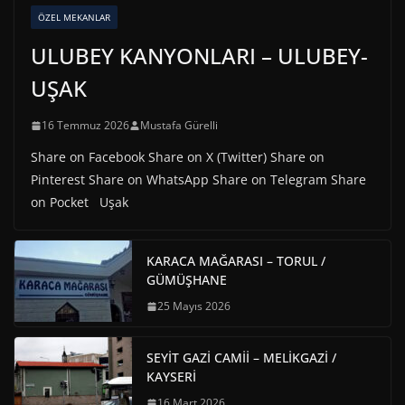
ÖZEL MEKANLAR
ULUBEY KANYONLARI – ULUBEY-
UŞAK
16 Temmuz 2026
Mustafa Gürelli
Share on Facebook Share on X (Twitter) Share on
Pinterest Share on WhatsApp Share on Telegram Share
on Pocket Uşak
KARACA MAĞARASI – TORUL /
GÜMÜŞHANE
25 Mayıs 2026
SEYİT GAZİ CAMİİ – MELİKGAZİ /
KAYSERİ
16 Mart 2026