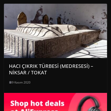
HACI ÇIKRIK TÜRBESİ (MEDRESESİ) –
NİKSAR / TOKAT
9 Kasım 2020