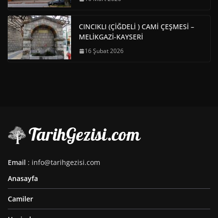
CINCIKLI (ÇİĞDELİ ) CAMİ ÇEŞMESİ –
MELİKGAZİ-KAYSERİ
16 Şubat 2026
Email
: info@tarihgezisi.com
Anasayfa
Camiler