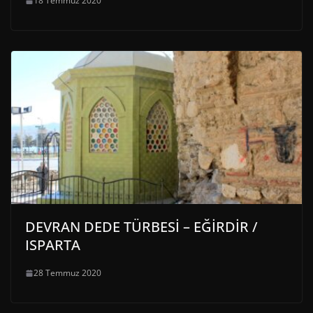
18 Temmuz 2020
DEVRAN DEDE TÜRBESİ – EĞİRDİR /
ISPARTA
28 Temmuz 2020