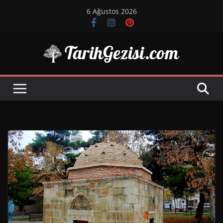
Skip
6 Ağustos 2026
to
content