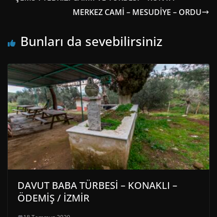
MERKEZ CAMİ – MESUDİYE – ORDU
Bunları da sevebilirsiniz
DAVUT BABA TÜRBESİ – KONAKLI –
ÖDEMİŞ / İZMİR