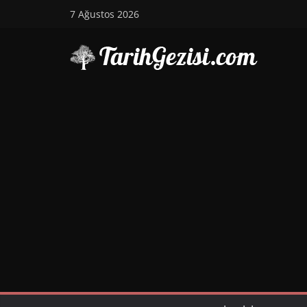
Skip
7 Ağustos 2026
to
content