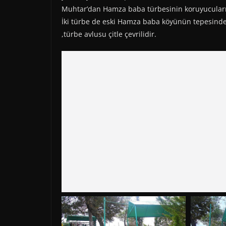
Muhtar’dan Hamza baba türbesinin koruyucuları
İki türbe de eski Hamza baba köyünün tepesinde
,türbe avlusu çitle çevrilidir.