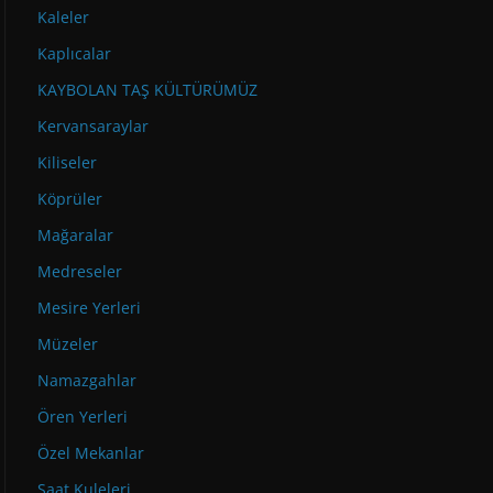
Kaleler
Kaplıcalar
KAYBOLAN TAŞ KÜLTÜRÜMÜZ
Kervansaraylar
Kiliseler
Köprüler
Mağaralar
Medreseler
Mesire Yerleri
Müzeler
Namazgahlar
Ören Yerleri
Özel Mekanlar
Saat Kuleleri