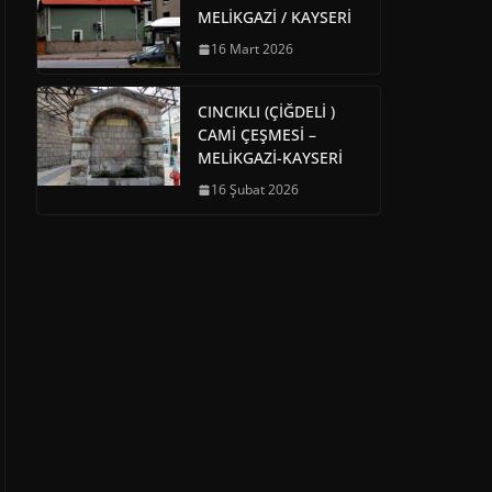
MELİKGAZİ / KAYSERİ
16 Mart 2026
CINCIKLI (ÇİĞDELİ )
CAMİ ÇEŞMESİ –
MELİKGAZİ-KAYSERİ
16 Şubat 2026