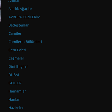
Anıtlar
Asırlık Ağaçlar
AVRUPA GEZİLERİM
Bedestenlar
Camiler
Camilerin Bölümleri
Cem Evleri
Çeşmeler
Dini Bilgiler
DUBAİ
GÖLLER
Hamamlar
Hanlar
Hazireler