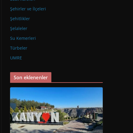
Şehirler ve İlçeleri
Şehitlikler
Şelaleler
Su Kemerleri
Türbeler
UMRE
Son eklenenler