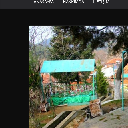
ANASAYFA
HAKKIMDA
İLETIŞIM