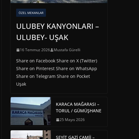
ÖZEL MEKANLAR
ULUBEY KANYONLARI –
ULUBEY- UŞAK
16 Temmuz 2026
Mustafa Gürelli
Share on Facebook Share on X (Twitter)
Share on Pinterest Share on WhatsApp
Share on Telegram Share on Pocket
Uşak
KARACA MAĞARASI –
TORUL / GÜMÜŞHANE
25 Mayıs 2026
SEYİT GAZİ CAMİİ –