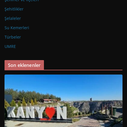
Şehitlikler
Şelaleler
Su Kemerleri
Türbeler
UMRE
Son eklenenler