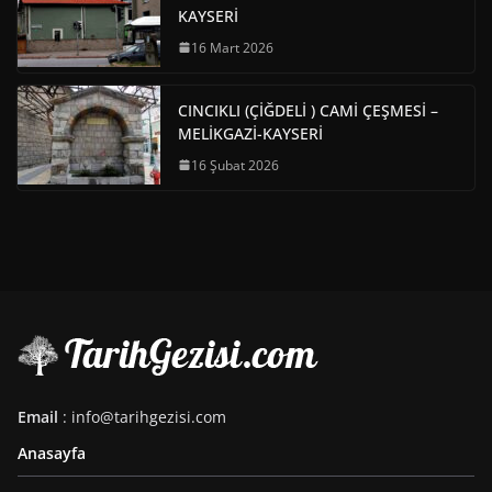
KAYSERİ
16 Mart 2026
CINCIKLI (ÇİĞDELİ ) CAMİ ÇEŞMESİ –
MELİKGAZİ-KAYSERİ
16 Şubat 2026
Email
: info@tarihgezisi.com
Anasayfa