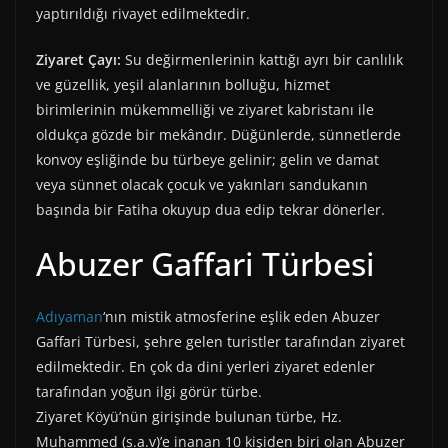
yaptırıldığı rivayet edilmektedir.
Ziyaret Çayı:
Su değirmenlerinin kattığı ayrı bir canlılık
ve güzellik, yeşil alanlarının bolluğu, hizmet
birimlerinin mükemmelliği ve ziyaret kabristanı ile
oldukça gözde bir mekândır. Düğünlerde, sünnetlerde
konvoy eşliğinde bu türbeye gelinir; gelin ve damat
veya sünnet olacak çocuk ve yakınları sandukanın
başında bir Fatiha okuyup dua edip tekrar dönerler.
Abuzer Gaffari Türbesi
Adıyaman
‘nın mistik atmosferine eşlik eden Abuzer
Gaffari Türbesi, şehre gelen turistler tarafından ziyaret
edilmektedir. En çok da dini yerleri ziyaret edenler
tarafından yoğun ilgi görür türbe.
Ziyaret Köyü’nün girişinde bulunan türbe, Hz.
Muhammed (s.a.v)’e inanan 10 kişiden biri olan Abuzer