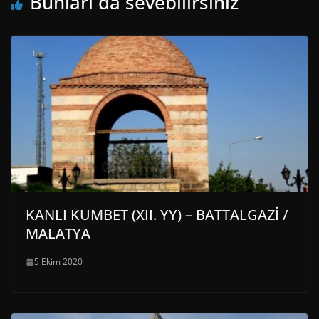
Bunları da sevebilirsiniz
KANLI KUMBET (XII. YY) – BATTALGAZİ /
MALATYA
5 Ekim 2020