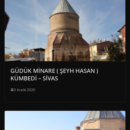
GÜDÜK MİNARE ( ŞEYH HASAN )
KÜMBEDİ – SİVAS
3 Aralık 2020