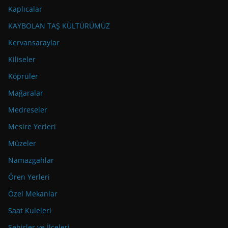
Kaplıcalar
KAYBOLAN TAŞ KÜLTÜRÜMÜZ
Kervansaraylar
Kiliseler
Köprüler
Mağaralar
Medreseler
Mesire Yerleri
Müzeler
Namazgahlar
Ören Yerleri
Özel Mekanlar
Saat Kuleleri
Şehirler ve İlçeleri