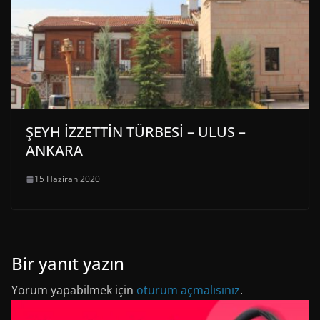
ŞEYH İZZETTİN TÜRBESİ – ULUS –
ANKARA
15 Haziran 2020
Bir yanıt yazın
Yorum yapabilmek için
oturum açmalısınız
.