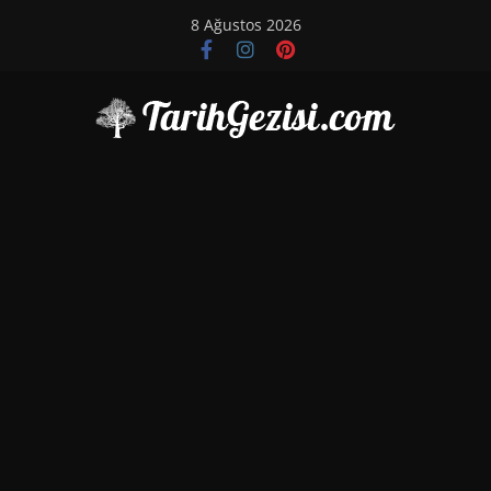
Skip
8 Ağustos 2026
to
content