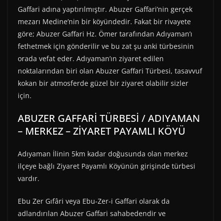
Gaffari adına yaptırılmıştır. Abuzer Gaffari’nin gerçek
mezarı Medine’nin bir köyündedir. Fakat bir rivayete
göre; Abuzer Gaffari Hz. Ömer tarafından Adıyaman’ı
fethetmek için gönderilir ve bu zat şu anki türbesinin
orada vefat eder. Adıyaman’ın ziyaret edilen
noktalarından biri olan Abuzer Gaffari Türbesi, tasavvuf
kokan bir atmosferde güzel bir ziyaret olabilir sizler
için.
ABUZER GAFFARİ TÜRBESİ / ADIYAMAN
– MERKEZ – ZİYARET PAYAMLI KÖYÜ
Adıyaman İlinin 5km kadar doğusunda olan merkez
ilçeye bağlı Ziyaret Payamlı Köyünün girişinde türbesi
vardır.
Ebu Zer Gıfâri veya Ebu-Zer-i Gaffari olarak da
adlandırılan Abuzer Gaffari sahabedendir ve