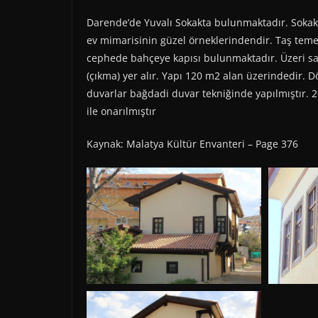
Darende’de Yuvalı Sokakta bulunmaktadır. Sokak
ev mimarisinin güzel örneklerindendir. Taş temel üz
cephede bahçeye kapısı bulunmaktadır. Üzeri sac
(çıkma) yer alır. Yapı 120 m2 alan üzerindedir. D
duvarlar bağdadi duvar tekniğinde yapılmıştır. 20
ile onarılmıştır
Kaynak: Malatya Kültür Envanteri – Page 376