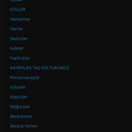
GÖLLER
Hamamlar
Hanlar
Hazireler
Kaleler
Kaplıcalar
KAYBOLAN TAŞ KÜLTÜRÜMÜZ
Kervansaraylar
Kiliseler
Köprüler
Mağaralar
Medreseler
Mesire Yerleri