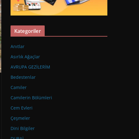
Kategoriler
Anıtlar
Asırlık Ağaçlar
AVRUPA GEZİLERİM
Bedestenlar
Camiler
Camilerin Bölümleri
Cem Evleri
Çeşmeler
Dini Bilgiler
DUBAİ