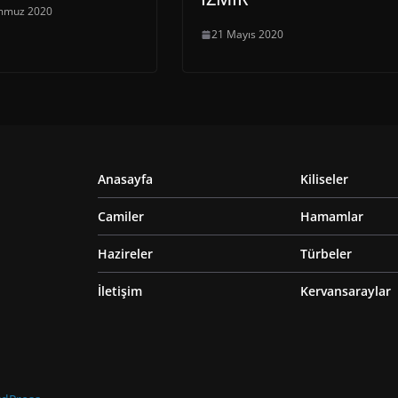
mmuz 2020
21 Mayıs 2020
Anasayfa
Kiliseler
Camiler
Hamamlar
Hazireler
Türbeler
İletişim
Kervansaraylar