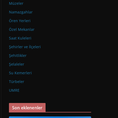
Müzeler
Namazgahlar
Ören Yerleri
Özel Mekanlar
Saat Kuleleri
Şehirler ve İlçeleri
Şehitlikler
Şelaleler
Su Kemerleri
Türbeler
UMRE
Son eklenenler