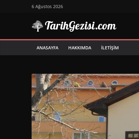
Skip
6 Ağustos 2026
to
content
ANASAYFA
HAKKIMDA
İLETIŞIM