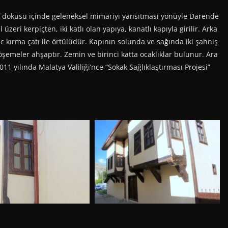
 dokusu içinde geleneksel mimariyi yansıtması yönüyle Darende
eri kerpiçten, iki katlı olan yapıya, kanatlı kapıyla girilir. Arka
 kırma çatı ile örtülüdür. Kapının solunda ve sağında iki şahniş
öşemeler ahşaptır. Zemin ve birinci katta ocaklıklar bulunur. Ara
11 yılında Malatya Valiliği’nce “Sokak Sağlıklaştırması Projesi”