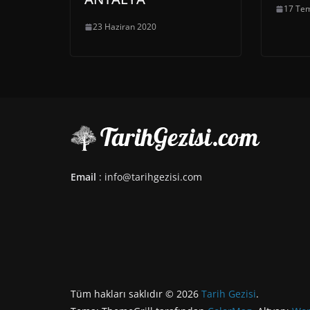
17 Te
23 Haziran 2020
Email
: info@tarihgezisi.com
Tüm hakları saklıdır © 2026
Tarih Gezisi
.