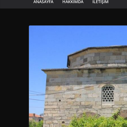
ANASAYFA
HAKKIMDA
İLETIŞIM