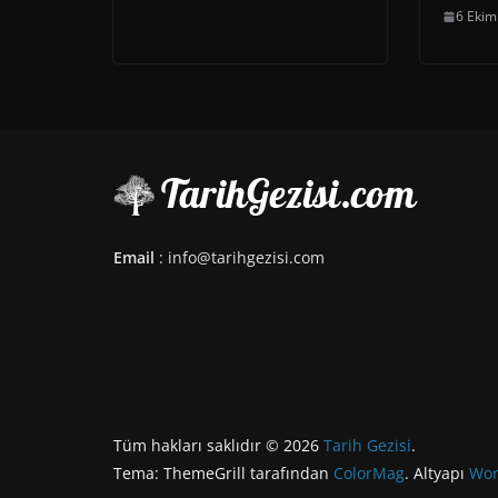
6 Ekim
Email
: info@tarihgezisi.com
Tüm hakları saklıdır © 2026
Tarih Gezisi
.
Tema: ThemeGrill tarafından
ColorMag
. Altyapı
Wor