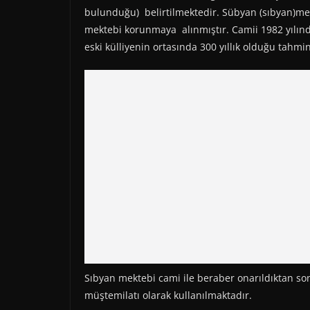
bulunduğu) belirtilmektedir. Sübyan (sıbyan)me
mektebi korunmaya alınmıştır. Camii 1982 yılınd
eski külliyenin ortasında 300 yıllık olduğu tahmi
Sıbyan mektebi cami ile beraber onarıldıktan son
müştemilatı olarak kullanılmaktadır.