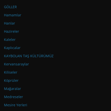
GÖLLER
Hamamlar
Hanlar
Hazireler
Kaleler
Kaplıcalar
KAYBOLAN TAŞ KÜLTÜRÜMÜZ
Kervansaraylar
Kiliseler
Köprüler
Mağaralar
Medreseler
Mesire Yerleri