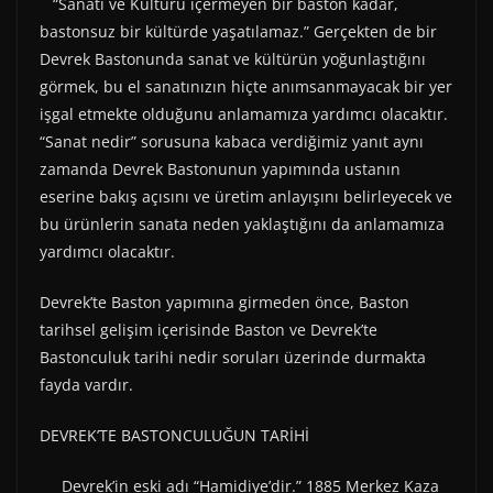
“Sanatı ve Kültürü içermeyen bir baston kadar,
bastonsuz bir kültürde yaşatılamaz.” Gerçekten de bir
Devrek Bastonunda sanat ve kültürün yoğunlaştığını
görmek, bu el sanatınızın hiçte anımsanmayacak bir yer
işgal etmekte olduğunu anlamamıza yardımcı olacaktır.
“Sanat nedir” sorusuna kabaca verdiğimiz yanıt aynı
zamanda Devrek Bastonunun yapımında ustanın
eserine bakış açısını ve üretim anlayışını belirleyecek ve
bu ürünlerin sanata neden yaklaştığını da anlamamıza
yardımcı olacaktır.
Devrek’te Baston yapımına girmeden önce, Baston
tarihsel gelişim içerisinde Baston ve Devrek’te
Bastonculuk tarihi nedir soruları üzerinde durmakta
fayda vardır.
DEVREK’TE BASTONCULUĞUN TARİHİ
Devrek’in eski adı “Hamidiye’dir.” 1885 Merkez Kaza