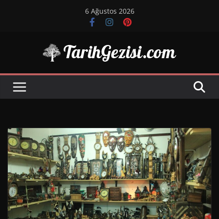
Skip
6 Ağustos 2026
to
content