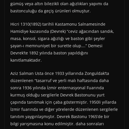
gümüş veya altın bilezikli olan ağızlıkları yapımı da
bastonculuğu da geçiş ürünleri olmuştur.
Hicri 1310(1892) tarihli Kastamonu Salnamesinde
Hamidiye kazasında (Devrek) “ceviz ağacından sandık,
masa, konsol, sigara ağızlığı ve baston gibi şeyler
şayan-ı memnuniyet bir surette olup….” Demesi
Devrek’te 1892 yılında baston yapıldığını
kanıtlamaktadır.
Aziz Salman Usta önce 1933 yıllarında Zonguldak’ta
düzenlenen “tasarruf ve yerli malı haftasında daha
sonra 1936 yılında İzmir enternasyonal Fuarında
kurmuş olduğu sergilerle Devrek Bastonunu yurt
çapında tanıtmak için çaba göstermiştir. 1950li yıllarda
İzmir fuarında ve diğer yörelerde düzenlenen sergilerle
tanıtım yaygınlaşmıştır. Devrek Bastonu 1965’de bir
bilgi yarışmasına konu edilmiştir. daha sonraları