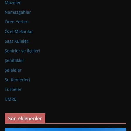
Müzeler
Namazgahlar
Ören Yerleri
Özel Mekanlar
Saat Kuleleri
Şehirler ve İlçeleri
Şehitlikler
Şelaleler
Su Kemerleri
Türbeler
UMRE
Son eklenenler