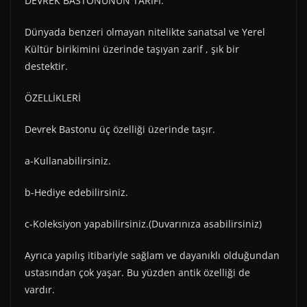
DEVREK BASTONUNUN TARİFİ:
Dünyada benzeri olmayan nitelikte sanatsal ve Yerel
Kültür birikimini üzerinde taşıyan zarif , şık bir
destektir.
ÖZELLİKLERİ
Devrek Bastonu üç özelliği üzerinde taşır.
a-Kullanabilirsiniz.
b-Hediye edebilirsiniz.
c-Koleksiyon yapabilirsiniz.(Duvarınıza asabilirsiniz)
Ayrıca yapılış itibariyle sağlam ve dayanıklı olduğundan
ustasından çok yaşar. Bu yüzden antik özelliği de
vardır.