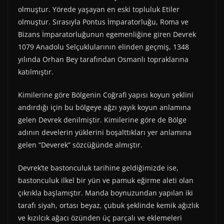
olmuştur. Yörede yaşayan en eski topluluk Etiler
olmuştur. Sırasıyla Pontus İmparatorluğu, Roma ve
Bizans İmparatorluğunun egemenliğine giren Devrek
1079 Anadolu Selçuklularının elinden geçmiş, 1348
yılında Orhan Bey tarafından Osmanlı topraklarına
katılmıştır.
Kimilerine göre Bölgenin Coğrafi yapısı koyun şeklini
andırdığı için bu bölgeye ağzı yayık koyun anlamına
gelen Devrek denilmiştir. Kimilerine göre de Bölge
adının develerin yüklerini boşalttıkları yer anlamına
gelen “Deverek” sözcüğünde almıştır.
Devrek’te bastonculuk tarihine geldiğimizde ise,
bastonculuk ilkel bir yün ve pamuk eğirme aleti olan
çıkrıkla başlamıştır. Manda boynuzundan yapılan iki
tarafı siyah, ortası beyaz, çubuk şeklinde kemik ağızlık
ve kızılcık ağacı özünden üç parçalı ve eklemeleri