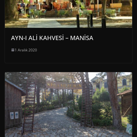
AYN-I ALİ KAHVESİ – MANİSA
1 Aralık 2020