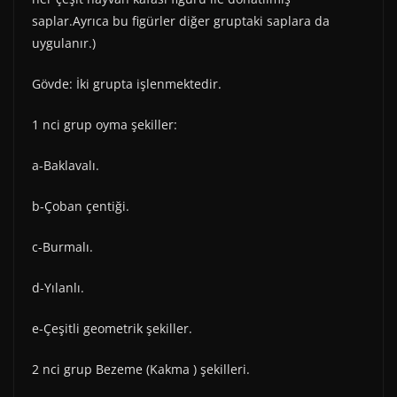
saplar.Ayrıca bu figürler diğer gruptaki saplara da
uygulanır.)
Gövde: İki grupta işlenmektedir.
1 nci grup oyma şekiller:
a-Baklavalı.
b-Çoban çentiği.
c-Burmalı.
d-Yılanlı.
e-Çeşitli geometrik şekiller.
2 nci grup Bezeme (Kakma ) şekilleri.