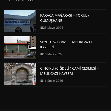
KARACA MAĞARASI – TORUL /
GÜMÜŞHANE
25 Mayıs 2026
SEYİT GAZİ CAMİİ – MELİKGAZİ /
KAYSERİ
16 Mart 2026
CINCIKLI (ÇİĞDELİ ) CAMİ ÇEŞMESİ –
MELİKGAZİ-KAYSERİ
16 Şubat 2026