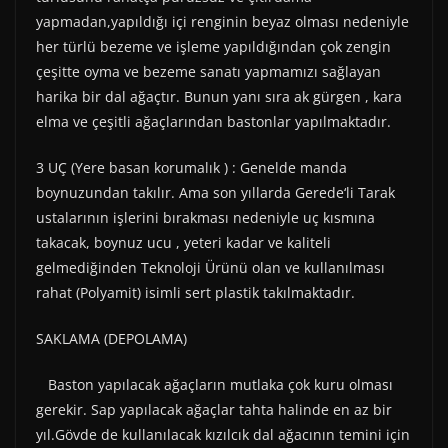
yapmadan,yapıldığı içi renginin beyaz olması nedeniyle
her türlü bezeme ve işleme yapıldığından çok zengin
çeşitte oyma ve bezeme sanatı yapmamızı sağlayan
harika bir dal ağaçtır. Bunun yanı sıra ak gürgen , kara
elma ve çeşitli ağaçlarından bastonlar yapılmaktadır.
3 UÇ (Yere basan korumalık ) : Genelde manda
boynuzundan takılır. Ama son yıllarda Gerede‘li Tarak
ustalarının işlerini bırakması nedeniyle uç kısmına
takacak, boynuz ucu , yeteri kadar ve kaliteli
gelmediğinden Teknoloji Ürünü olan ve kullanılması
rahat (Polyamit) isimli sert plastik takılmaktadır.
SAKLAMA (DEPOLAMA)
Baston yapılacak ağaçların mutlaka çok kuru olması
gerekir. Sap yapılacak ağaçlar tahta halinde en az bir
yıl.Gövde de kullanılacak kızılcık dal ağacının temini için