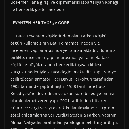
üç kemerli ana girişi ve dış mimarisi Ispartalıyan Konağı
ile benzerlik göstermektedir.
LEVANTEN HERİTAGE’ye GÖRE:
Buca Levanten köşklerinden olan Farkoh Köşkü,
özgün kullanıcısının Batılı olmaması nedeniyle
incelenen yapılar arasında yer almamaktadır. Bununla
birlikte, incelenen yapılar arasında yer alan Baltazzi
köşkü ile büyük oranda benzerlik taşıyan kitlesel
kurgusu nedeniyle kısaca değinilmektedir. Yapı, Suriye
asıllı tüccar, armatör Hacı Davut Farkoh’un tarafından
1905 tarihinde yaptırılmıştır. 1938 tarihinde Buca
Belediyesi’ne devredilen ve uzun süre belediye binası
olarak hizmet veren yapı, 2001 tarihinden itibaren
Kültür ve Sergi Sarayı olarak kullanılmaktadır. Erpi’nin
sözel anlatımlarına yer verdiği Stefania Farkoh, yapının
Mimar Vafiyadis tarafından yapıldığını belirtmiştir (Erpi,