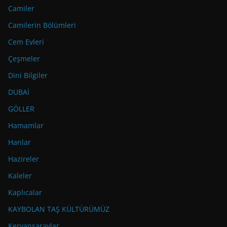
Camiler
Camilerin Bölümleri
Cem Evleri
Çeşmeler
Dini Bilgiler
DUBAİ
GÖLLER
Hamamlar
Hanlar
Hazireler
Kaleler
Kaplıcalar
KAYBOLAN TAŞ KÜLTÜRÜMÜZ
Kervansaraylar