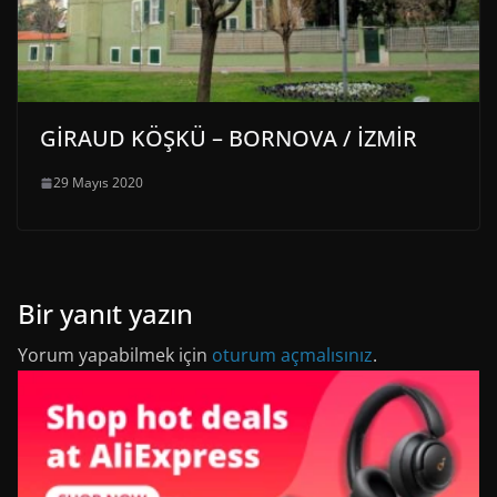
GİRAUD KÖŞKÜ – BORNOVA / İZMİR
29 Mayıs 2020
Bir yanıt yazın
Yorum yapabilmek için
oturum açmalısınız
.