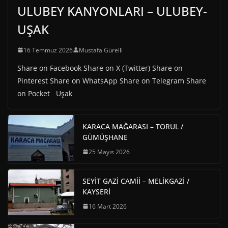
ULUBEY KANYONLARI – ULUBEY-
UŞAK
16 Temmuz 2026
Mustafa Gürelli
Share on Facebook Share on X (Twitter) Share on
Pinterest Share on WhatsApp Share on Telegram Share
on Pocket Uşak
KARACA MAĞARASI – TORUL /
GÜMÜŞHANE
25 Mayıs 2026
SEYİT GAZİ CAMİİ – MELİKGAZİ /
KAYSERİ
16 Mart 2026