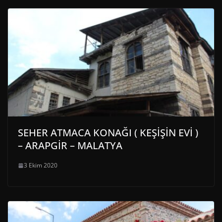
SEHER ATMACA KONAĞI ( KEŞİŞİN EVİ )
– ARAPGİR – MALATYA
3 Ekim 2020