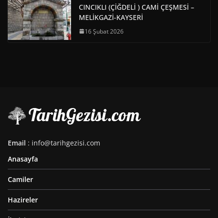
CINCIKLI (ÇİĞDELİ ) CAMİ ÇEŞMESİ –
MELİKGAZİ-KAYSERİ
16 Şubat 2026
Email
: info@tarihgezisi.com
Anasayfa
Camiler
Hazireler