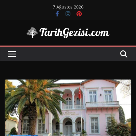
Skip
7 Ağustos 2026
to
content