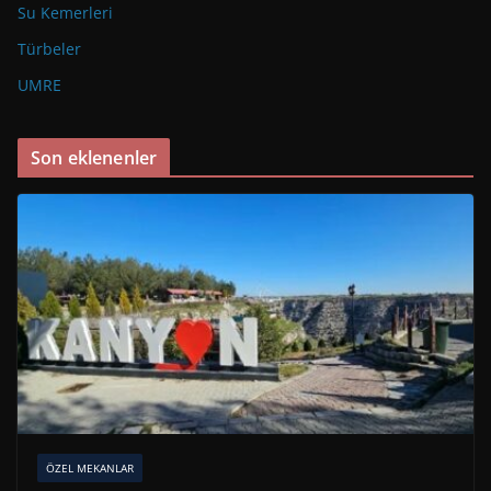
Su Kemerleri
Türbeler
UMRE
Son eklenenler
ÖZEL MEKANLAR