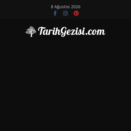
Skip
8 Ağustos 2026
to
content