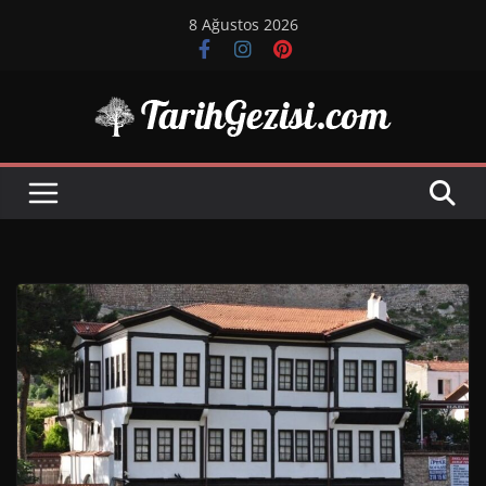
Skip
8 Ağustos 2026
to
content