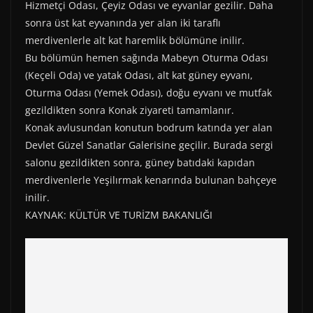
Hizmetçi Odası, Çeyiz Odası ve eyvanlar gezilir. Daha
sonra üst kat eyvanında yer alan iki taraflı
merdivenlerle alt kat haremlik bölümüne inilir.
Bu bölümün hemen sağında Mabeyn Oturma Odası
(Keçeli Oda) ve yatak Odası, alt kat güney eyvanı,
Oturma Odası (Yemek Odası), doğu eyvanı ve mutfak
gezildikten sonra Konak ziyareti tamamlanır.
Konak avlusundan konutun bodrum katında yer alan
Devlet Güzel Sanatlar Galerisine geçilir. Burada sergi
salonu gezildikten sonra, güney batıdaki kapıdan
merdivenlerle Yeşilırmak kenarında bulunan bahçeye
inilir.
KAYNAK: KÜLTÜR VE TURİZM BAKANLIĞI