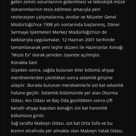
gelen zemin sorunlarının giderilmesi ve teknolojik müze
donanımlarının tesis edilmesi amacıyla yeni
restorasyon çalışmalarına, Anıtlar ve Müzeler Genel
Müdürlüğü’nce 1998 yılı sonlarında başlanmış, Döner
Sermaye İşletmeleri Merkez Müdürlüğü’nün de
katkılarıyla uygulamalar, 12 Haziran 2001 tarihinde
tamamlanarak yeni teşhir düzeni ile Hazeranlar Konağı
“Müze Ev” olarak yeniden ziyarete açılmıştır.
Konakta Gezi
Gişeden sonra, sağda bulunan kiler bölümü ahşap
merdivenlerden çıkıldıktan sonra selamlık girişine
ulaşılır. Burada bulunan merdivenlerle üst kat selamlık
holüne geçilir. Selamlık bölümünde yer alan Oturma
Odası, Anı Odası ve Baş Oda gezildikten sonra çift
kanatlı ahşap kapıdan konağın üst kat haremlik
bölümüne girilir.
Sağ tarafta Mabeyn Odası, üst kat Orta Sofa ve bu
kısmın etrafında yer almakta olan Mabeyn Yatak Odası,