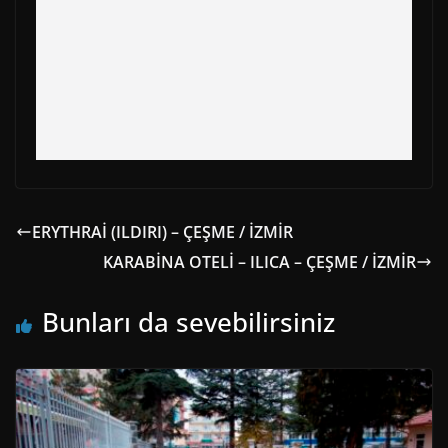
ERYTHRAİ (ILDIRI) – ÇEŞME / İZMİR
KARABİNA OTELİ – ILICA – ÇEŞME / İZMİR
Bunları da sevebilirsiniz