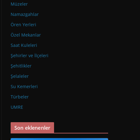
Müzeler
Namazgahlar
Ören Yerleri
Özel Mekanlar
Saat Kuleleri
Şehirler ve İlçeleri
Şehitlikler
Şelaleler
Su Kemerleri
Türbeler
UMRE
Son eklenenler