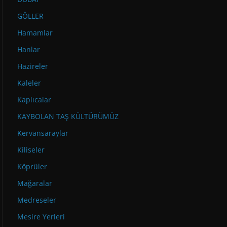
GÖLLER
Hamamlar
Hanlar
Hazireler
Kaleler
Kaplıcalar
KAYBOLAN TAŞ KÜLTÜRÜMÜZ
Kervansaraylar
Kiliseler
Köprüler
Mağaralar
Medreseler
Mesire Yerleri