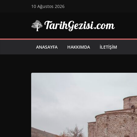
Skip
10 Ağustos 2026
to
content
ANASAYFA
HAKKIMDA
İLETIŞIM