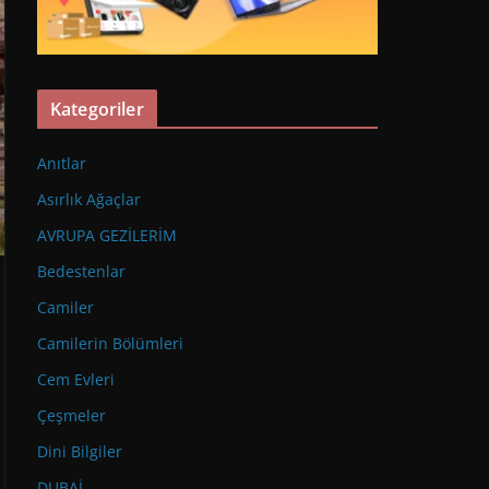
Kategoriler
Anıtlar
Asırlık Ağaçlar
AVRUPA GEZİLERİM
Bedestenlar
Camiler
Camilerin Bölümleri
Cem Evleri
Çeşmeler
Dini Bilgiler
DUBAİ