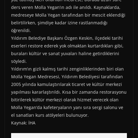
r
t
)
ders veren Molla Yegan’ın adı ile anıldı. Kaynaklarda,
medreseye Molla Yegan tarafından bir mescit eklendiği
belirtilirken, şimdiye kadar izine rastlanmadığı
öğrenildi.
Yıldırım Belediye Başkanı Özgen Keskin, ilçedeki tarihi
eserleri restore ederek yok olmaktan kurtardıkları gibi,
buraları kültür ve sanat yuvaları haline getirdiklerini
söyledi.
Yıldırım’ın gizli kalmış tarihi zenginliklerinden biri olan
Molla Yegan Medresesi, Yıldırım Belediyesi tarafından
2005 yılında kamulaştırılarak ticaret ve kültür merkezi
yapılması kararlaştırıldı. Kısa bir zamanda restorasyonu
bitirilerek kültür merkezi olarak hizmet verecek olan
Molla Yegan’da kafeteryaların yanı sıra sergi salonu ve
el sanatları kurs atölyeleri bulunuyor.
Kaynak: İHA