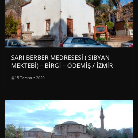
SARI BERBER MEDRESESİ ( SIBYAN
MEKTEBİ) – BİRGİ – ÖDEMİŞ / İZMİR
15 Temmuz 2020