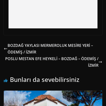
BOZDAĞ YAYLASI MERMEROLUK MESİRE YERİ –
ÖDEMİŞ / İZMİR
POSLU MESTAN EFE HEYKELİ – BOZDAĞ – ÖDEMİŞ /
İZMİR
Bunları da sevebilirsiniz