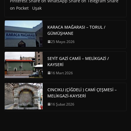
Pinterest Share on WhatsApp Share on Telegram Share
on Pocket Uşak
KARACA MAĞARASI – TORUL /
GÜMÜŞHANE
25 Mayıs 2026
SEYİT GAZİ CAMİİ – MELİKGAZİ /
KAYSERİ
16 Mart 2026
CINCIKLI (ÇİĞDELİ ) CAMİ ÇEŞMESİ –
MELİKGAZİ-KAYSERİ
16 Şubat 2026