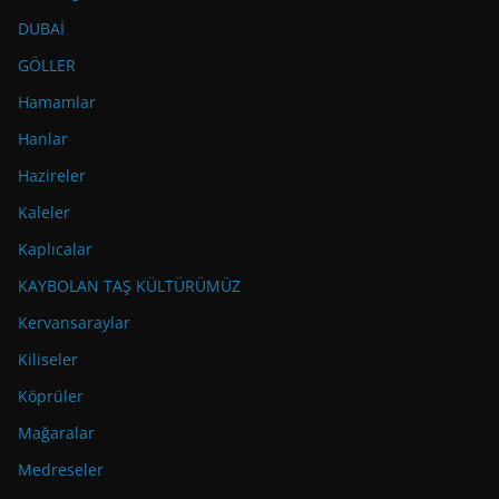
DUBAİ
GÖLLER
Hamamlar
Hanlar
Hazireler
Kaleler
Kaplıcalar
KAYBOLAN TAŞ KÜLTÜRÜMÜZ
Kervansaraylar
Kiliseler
Köprüler
Mağaralar
Medreseler