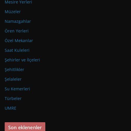
Mesire Yerleri
Müzeler
Namazgahlar
Ören Yerleri
Özel Mekanlar
Saat Kuleleri
Şehirler ve İlçeleri
Şehitlikler
Şelaleler
Su Kemerleri
Türbeler
UMRE
Son eklenenler