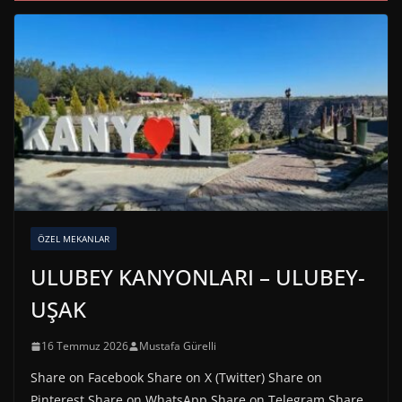
ÖZEL MEKANLAR
ULUBEY KANYONLARI – ULUBEY-
UŞAK
16 Temmuz 2026
Mustafa Gürelli
Share on Facebook Share on X (Twitter) Share on
Pinterest Share on WhatsApp Share on Telegram Share