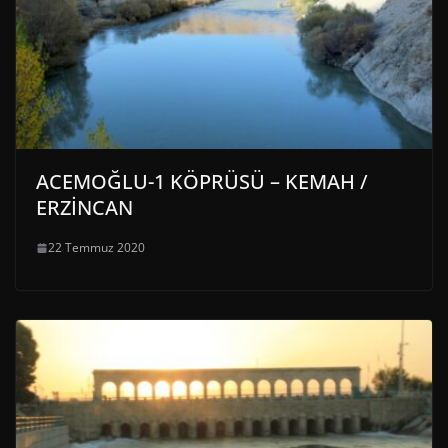
ACEMOĞLU-1 KÖPRÜSÜ – KEMAH /
ERZİNCAN
22 Temmuz 2020