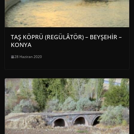
TAŞ KÖPRÜ (REGÜLÂTÖR) – BEYŞEHİR –
KONYA
28 Haziran 2020