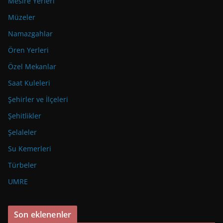
Mesire Yerleri
Müzeler
Namazgahlar
Ören Yerleri
Özel Mekanlar
Saat Kuleleri
Şehirler ve İlçeleri
Şehitlikler
Şelaleler
Su Kemerleri
Türbeler
UMRE
Son eklenenler