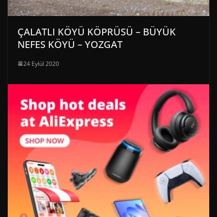
ÇALATLI KÖYÜ KÖPRÜSÜ – BÜYÜK
NEFES KÖYÜ – YOZGAT
24 Eylül 2020