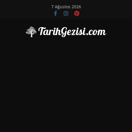
Skip
7 Ağustos 2026
to
content