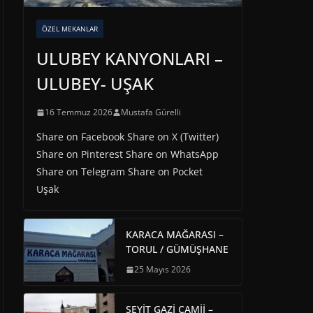
ÖZEL MEKANLAR
ULUBEY KANYONLARI –
ULUBEY- UŞAK
16 Temmuz 2026
Mustafa Gürelli
Share on Facebook Share on X (Twitter)
Share on Pinterest Share on WhatsApp
Share on Telegram Share on Pocket
Uşak
KARACA MAĞARASI –
TORUL / GÜMÜŞHANE
25 Mayıs 2026
SEYİT GAZİ CAMİİ –