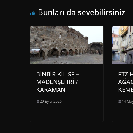
Bunları da sevebilirsiniz
BİNBİR KİLİSE –
ETZ 
MADENŞEHRİ /
AĞAC
KARAMAN
KEME
29 Eylül 2020
14 May