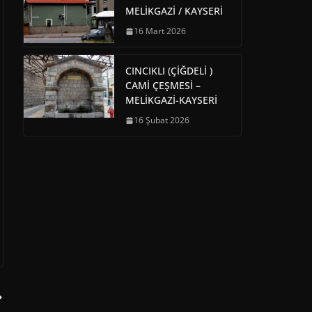
MELİKGAZİ / KAYSERİ
16 Mart 2026
CINCIKLI (ÇİĞDELİ )
CAMİ ÇEŞMESİ –
MELİKGAZİ-KAYSERİ
16 Şubat 2026