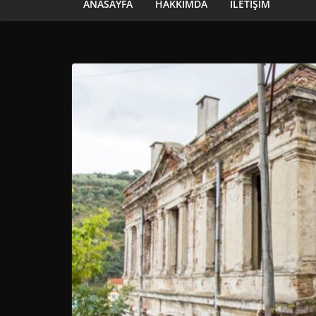
ANASAYFA
HAKKIMDA
İLETIŞIM