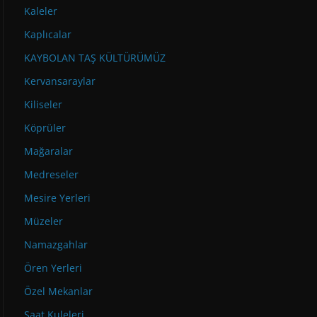
Kaleler
Kaplıcalar
KAYBOLAN TAŞ KÜLTÜRÜMÜZ
Kervansaraylar
Kiliseler
Köprüler
Mağaralar
Medreseler
Mesire Yerleri
Müzeler
Namazgahlar
Ören Yerleri
Özel Mekanlar
Saat Kuleleri