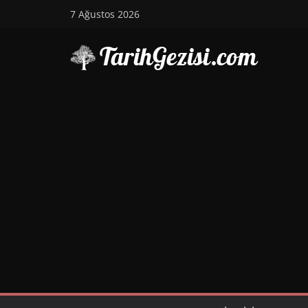
Skip
7 Ağustos 2026
to
content