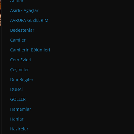
Anıtlar
Asırlık Ağaçlar
AVRUPA GEZİLERİM
Bedestenlar
Camiler
Camilerin Bölümleri
Cem Evleri
Çeşmeler
Dini Bilgiler
DUBAİ
GÖLLER
Hamamlar
Hanlar
Hazireler