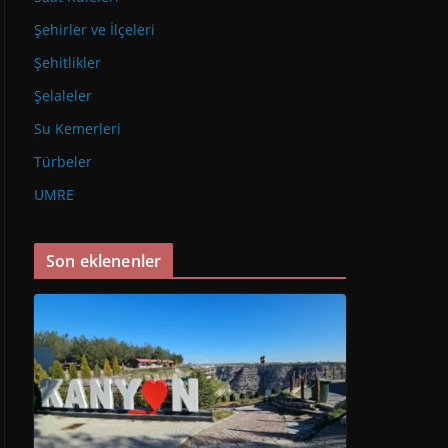
Şehirler ve İlçeleri
Şehitlikler
Şelaleler
Su Kemerleri
Türbeler
UMRE
Son eklenenler