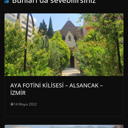
Bunları da sevebilirsiniz
AYA FOTİNİ KİLİSESİ – ALSANCAK –
İZMİR
14 Mayıs 2022