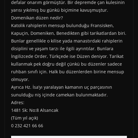
defalar onarım görmüştür. Bir depremde çan kulesinin
yarısı yıkılmış bu günkü biçimine kavuşmuştur.
Domenikan düzen nedir?
Katolik rahiplerin mensup bulunduğu Fransisken,
Kapuçin, Domeniken, Benedikten gibi tarikatlardan biri.
Bunlar genellikle o kilise yada manastırdaki rahiplerin
disiplini ve yaşam tarzı ile ilgili ayrıntılar. Bunlara
İngilizcede Order, Türkçede ise Düzen deniyor. Tarikat
kullanmak pek doğru değil çünkü bu düzenler sadece
ruhban sınıfı için. Halk bu düzenlerden birine mensup
olmuyor.
Ayrıca Hz. İsa’yı yaralayan kamanın uç parçasının
sunulduğu niş içinde camekan bulunmaktadır.
Adres:
1481 Sk: No:8 Alsancak
(Tüm yıl açık)
0 232 421 66 66