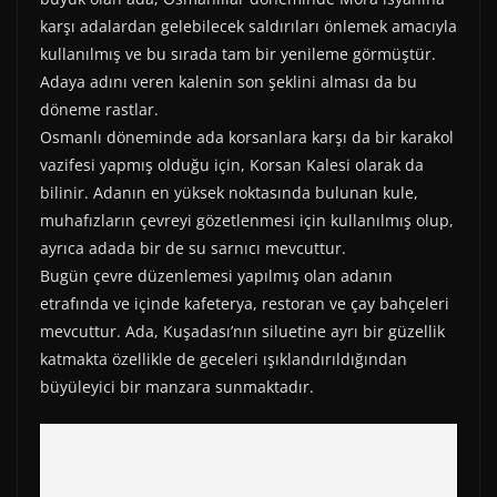
r
t
)
karşı adalardan gelebilecek saldırıları önlemek amacıyla
kullanılmış ve bu sırada tam bir yenileme görmüştür.
Adaya adını veren kalenin son şeklini alması da bu
döneme rastlar.
Osmanlı döneminde ada korsanlara karşı da bir karakol
vazifesi yapmış olduğu için, Korsan Kalesi olarak da
bilinir. Adanın en yüksek noktasında bulunan kule,
muhafızların çevreyi gözetlenmesi için kullanılmış olup,
ayrıca adada bir de su sarnıcı mevcuttur.
Bugün çevre düzenlemesi yapılmış olan adanın
etrafında ve içinde kafeterya, restoran ve çay bahçeleri
mevcuttur. Ada, Kuşadası’nın siluetine ayrı bir güzellik
katmakta özellikle de geceleri ışıklandırıldığından
büyüleyici bir manzara sunmaktadır.