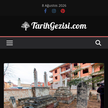
Skip
8 Ağustos 2026
to
content