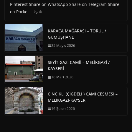
Pinterest Share on WhatsApp Share on Telegram Share
on Pocket Uşak
KARACA MAĞARASI – TORUL /
GÜMÜŞHANE
25 Mayıs 2026
SEYİT GAZİ CAMİİ – MELİKGAZİ /
KAYSERİ
16 Mart 2026
CINCIKLI (ÇİĞDELİ ) CAMİ ÇEŞMESİ –
MELİKGAZİ-KAYSERİ
16 Şubat 2026