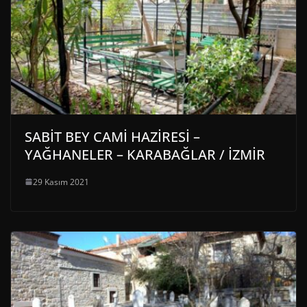
SABİT BEY CAMİ HAZİRESİ –
YAĞHANELER – KARABAĞLAR / İZMİR
29 Kasım 2021