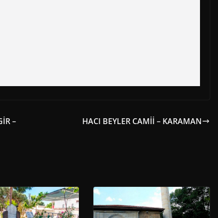
İR –
HACI BEYLER CAMİİ – KARAMAN