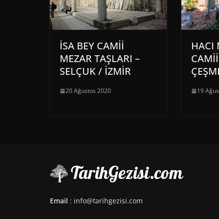
İSA BEY CAMİİ
HACI
MEZAR TAŞLARI –
CAMİİ
SELÇUK / İZMİR
ÇEŞME
20 Ağustos 2020
19 Ağus
Email
: info@tarihgezisi.com