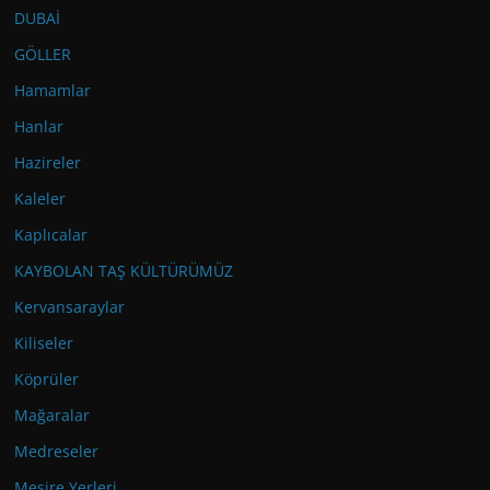
DUBAİ
GÖLLER
Hamamlar
Hanlar
Hazireler
Kaleler
Kaplıcalar
KAYBOLAN TAŞ KÜLTÜRÜMÜZ
Kervansaraylar
Kiliseler
Köprüler
Mağaralar
Medreseler
Mesire Yerleri