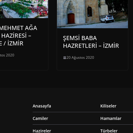
 MEHMET AĞA
 HAZİRESİ –
ŞEMSİ BABA
 / İZMİR
HAZRETLERİ – İZMİR
tos 2020
20 Ağustos 2020
Anasayfa
Kiliseler
Camiler
Hamamlar
Hazireler
Türbeler