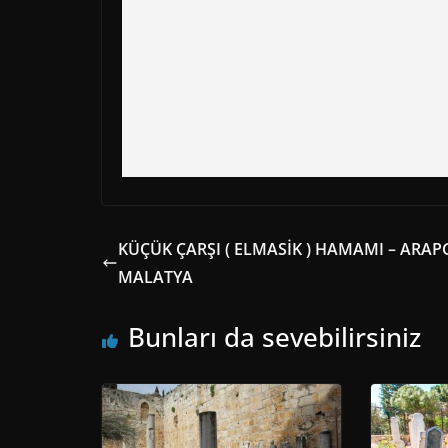
KÜÇÜK ÇARŞI ( ELMASİK ) HAMAMI – ARAPG
MALATYA
Bunları da sevebilirsiniz