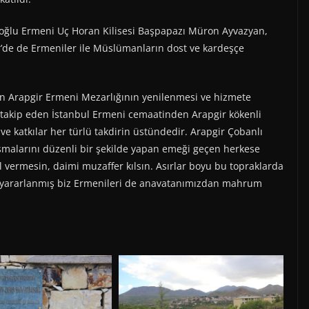
oğlu Ermeni Uç Horan Kilisesi Başpapazı Müron Ayvazyan,
ir’de de Ermeniler ile Müslümanların dost ve kardeşçe
n Arapgir Ermeni Mezarlığının yenilenmesi ve hizmete
ı takip eden İstanbul Ermeni cemaatinden Arapgir kökenli
 ve katkılar her türlü takdirin üstündedir. Arapgir Çobanlı
şmalarını düzenli bir şekilde yapan emeği geçen herkese
 vermesin, daimi muzaffer kılsın. Asırlar boyu bu topraklarda
 yararlanmış biz Ermenileri de anavatanımızdan mahrum