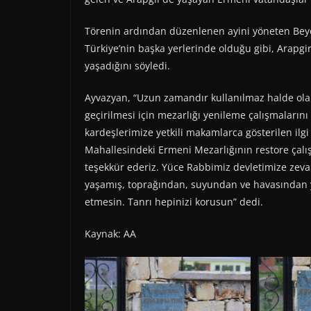
Törenin ardından düzenlenen ayini yöneten Bey
Türkiye’nin başka yerlerinde olduğu gibi, Arapg
yaşadığını söyledi.
Ayvazyan, “Uzun zamandır kullanılmaz halde ola
geçirilmesi için mezarlığı yenileme çalışmaların
kardeşlerimize yetkili makamlarca gösterilen ilgi
Mahallesindeki Ermeni Mezarlığının restore çalı
teşekkür ederiz. Yüce Rabbimiz devletimize zeval
yaşamış, toprağından, suyundan ve havasından
etmesin. Tanrı hepinizi korusun” dedi.
Kaynak: AA