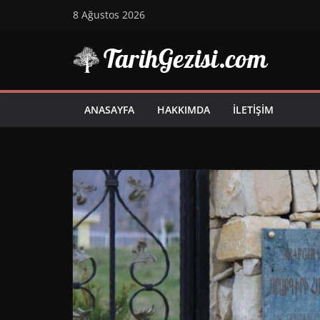
Skip
8 Ağustos 2026
to
content
ANASAYFA
HAKKIMDA
İLETIŞIM