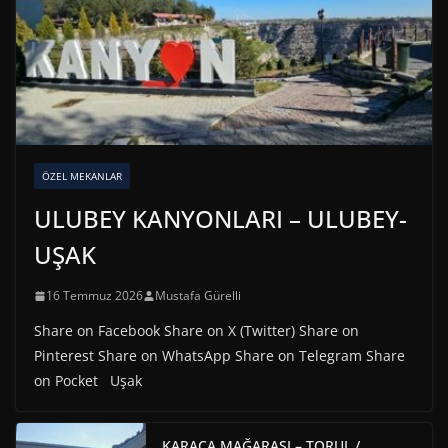
ÖZEL MEKANLAR
ULUBEY KANYONLARI – ULUBEY-
UŞAK
16 Temmuz 2026
Mustafa Gürelli
Share on Facebook Share on X (Twitter) Share on
Pinterest Share on WhatsApp Share on Telegram Share
on Pocket Uşak
KARACA MAĞARASI – TORUL /