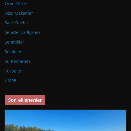
Ören Yerleri
Özel Mekanlar
Saat Kuleleri
Şehirler ve İlçeleri
Şehitlikler
Şelaleler
Su Kemerleri
Türbeler
UMRE
Son eklenenler