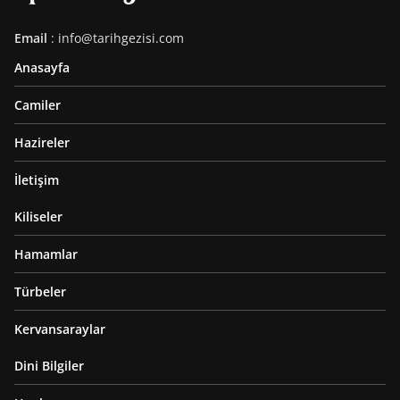
Email
: info@tarihgezisi.com
Anasayfa
Camiler
Hazireler
İletişim
Kiliseler
Hamamlar
Türbeler
Kervansaraylar
Dini Bilgiler