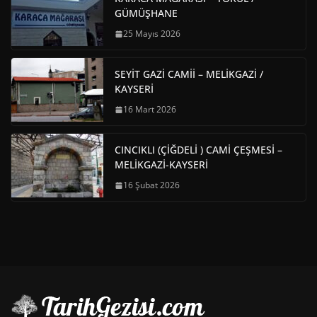
GÜMÜŞHANE
25 Mayıs 2026
SEYİT GAZİ CAMİİ – MELİKGAZİ /
KAYSERİ
16 Mart 2026
CINCIKLI (ÇİĞDELİ ) CAMİ ÇEŞMESİ –
MELİKGAZİ-KAYSERİ
16 Şubat 2026