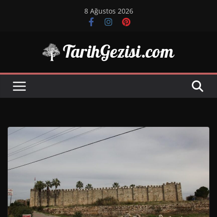
Skip
8 Ağustos 2026
to
content