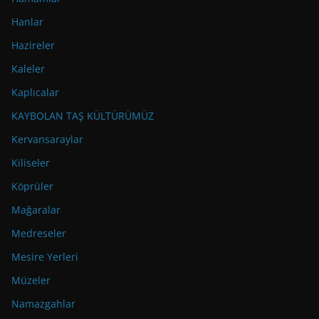
Hanlar
Hazireler
Kaleler
Kaplıcalar
KAYBOLAN TAŞ KÜLTÜRÜMÜZ
Kervansaraylar
Kiliseler
Köprüler
Mağaralar
Medreseler
Mesire Yerleri
Müzeler
Namazgahlar