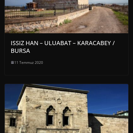
ISSIZ HAN – ULUABAT – KARACABEY /
BURSA
11 Temmuz 2020