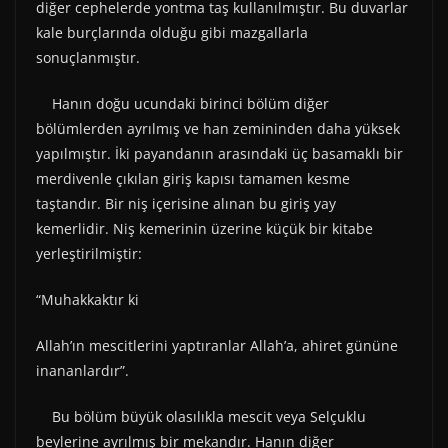
diğer cephelerde yontma taş kullanılmıştır. Bu duvarlar
kale burçlarında olduğu gibi mazgallarla
sonuçlanmıştır.
Hanın doğu ucundaki birinci bölüm diğer
bölümlerden ayrılmış ve han zemininden daha yüksek
yapılmıştır. İki payandanın arasındaki üç basamaklı bir
merdivenle çıkılan giriş kapısı tamamen kesme
taştandır. Bir niş içerisine alınan bu giriş yay
kemerlidir. Niş kemerinin üzerine küçük bir kitabe
yerleştirilmiştir:
“Muhakkaktır ki
Allah’ın mescitlerini yaptıranlar Allah’a, ahiret gününe
inananlardır”.
Bu bölüm büyük olasılıkla mescit veya Selçuklu
beylerine ayrılmış bir mekandır. Hanın diğer