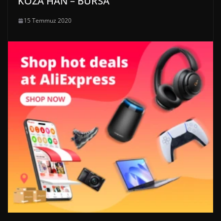
KOZA HAN – BURSA
15 Temmuz 2020