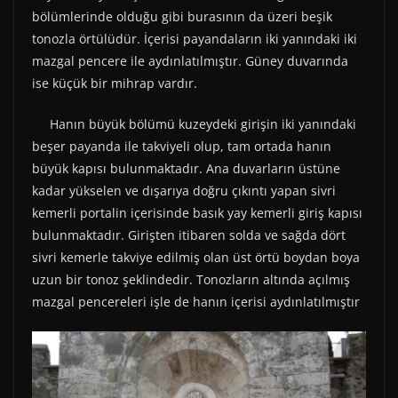
bölümlerinde olduğu gibi burasının da üzeri beşik
tonozla örtülüdür. İçerisi payandaların iki yanındaki iki
mazgal pencere ile aydınlatılmıştır. Güney duvarında
ise küçük bir mihrap vardır.
Hanın büyük bölümü kuzeydeki girişin iki yanındaki
beşer payanda ile takviyeli olup, tam ortada hanın
büyük kapısı bulunmaktadır. Ana duvarların üstüne
kadar yükselen ve dışarıya doğru çıkıntı yapan sivri
kemerli portalin içerisinde basık yay kemerli giriş kapısı
bulunmaktadır. Girişten itibaren solda ve sağda dört
sivri kemerle takviye edilmiş olan üst örtü boydan boya
uzun bir tonoz şeklindedir. Tonozların altında açılmış
mazgal pencereleri işle de hanın içerisi aydınlatılmıştır