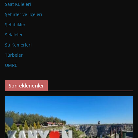
Saat Kuleleri
Şehirler ve İlçeleri
Şehitlikler
Şelaleler
Su Kemerleri
Türbeler
UMRE
Son eklenenler