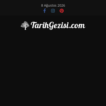
Skip
8 Ağustos 2026
to
content