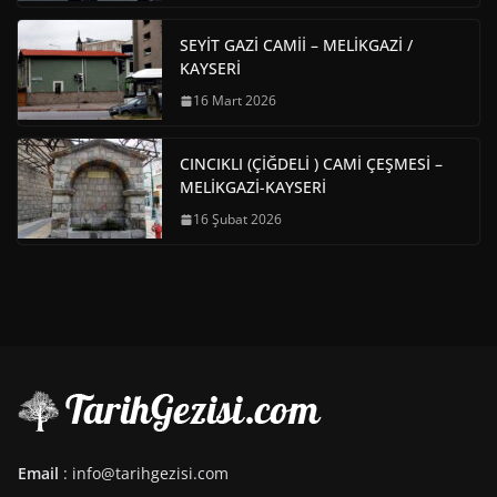
SEYİT GAZİ CAMİİ – MELİKGAZİ /
KAYSERİ
16 Mart 2026
CINCIKLI (ÇİĞDELİ ) CAMİ ÇEŞMESİ –
MELİKGAZİ-KAYSERİ
16 Şubat 2026
Email
: info@tarihgezisi.com