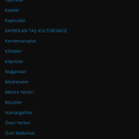
Kaleler
Kaplıcalar
KAYBOLAN TAŞ KÜLTÜRÜMÜZ
Kervansaraylar
Kiliseler
Köprüler
Mağaralar
Medreseler
Mesire Yerleri
Müzeler
Namazgahlar
Ören Yerleri
Özel Mekanlar