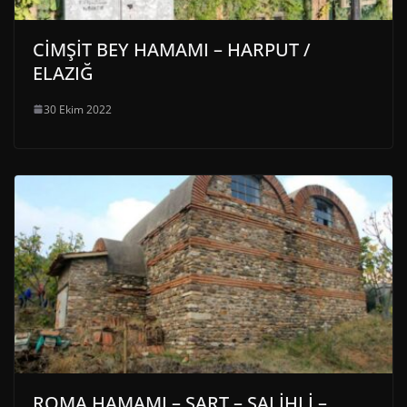
CİMŞİT BEY HAMAMI – HARPUT /
ELAZIĞ
30 Ekim 2022
ROMA HAMAMI – SART – SALİHLİ –