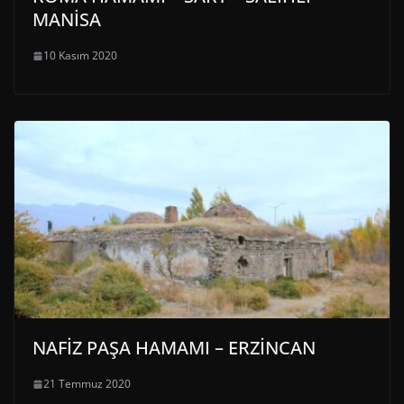
MANİSA
10 Kasım 2020
NAFİZ PAŞA HAMAMI – ERZİNCAN
21 Temmuz 2020