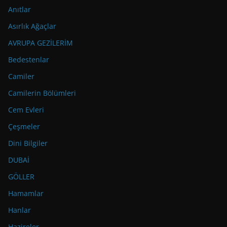
Anıtlar
Asırlık Ağaçlar
AVRUPA GEZİLERİM
Bedestenlar
Camiler
Camilerin Bölümleri
Cem Evleri
Çeşmeler
Dini Bilgiler
DUBAİ
GÖLLER
Hamamlar
Hanlar
Hazireler