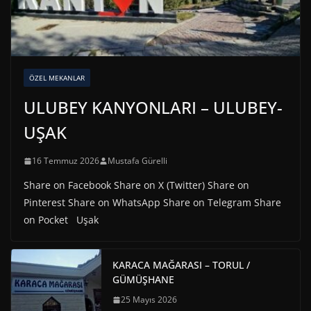
ÖZEL MEKANLAR
ULUBEY KANYONLARI – ULUBEY-
UŞAK
16 Temmuz 2026
Mustafa Gürelli
Share on Facebook Share on X (Twitter) Share on
Pinterest Share on WhatsApp Share on Telegram Share
on Pocket Uşak
KARACA MAĞARASI – TORUL /
GÜMÜŞHANE
25 Mayıs 2026