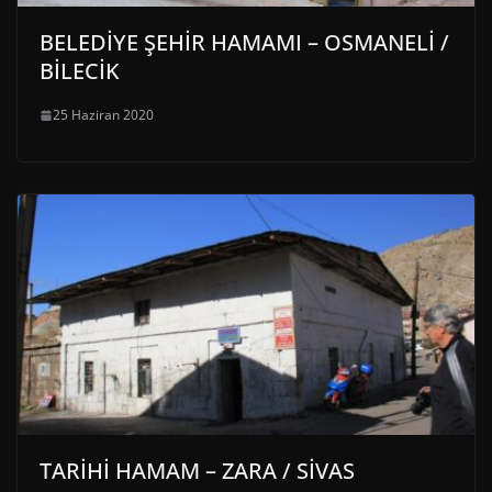
BELEDİYE ŞEHİR HAMAMI – OSMANELİ /
BİLECİK
25 Haziran 2020
TARİHİ HAMAM – ZARA / SİVAS