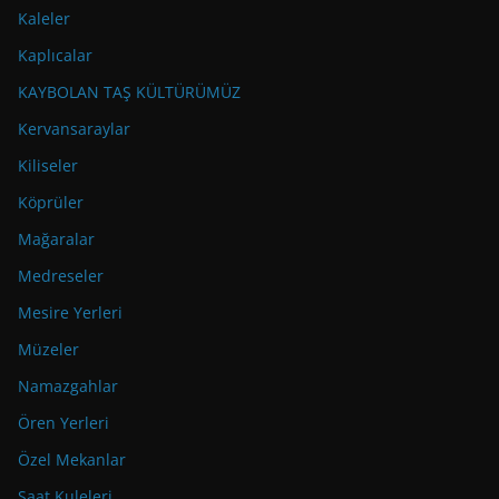
Kaleler
Kaplıcalar
KAYBOLAN TAŞ KÜLTÜRÜMÜZ
Kervansaraylar
Kiliseler
Köprüler
Mağaralar
Medreseler
Mesire Yerleri
Müzeler
Namazgahlar
Ören Yerleri
Özel Mekanlar
Saat Kuleleri