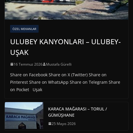
ÖZEL MEKANLAR
ULUBEY KANYONLARI – ULUBEY-
UŞAK
16 Temmuz 2026
Mustafa Gürelli
Share on Facebook Share on X (Twitter) Share on
Pinterest Share on WhatsApp Share on Telegram Share
on Pocket Uşak
KARACA MAĞARASI – TORUL /
GÜMÜŞHANE
25 Mayıs 2026