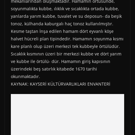
)
mekânlarından oluşmaktadır. Hamamın örtüsünde,
soyunmalıkta kubbe, ılıklık ve sıcaklıkta ortada kubbe,
yanlarda yarım kubbe, tuvalet ve su deposun- da beşik
tonoz, külhanda kaburgalı haç tonoz kullanılmıştır.
Kesme taştan İnşa edilen hamam dört eyvanlı köşe
halvet hücreli plan tipindedir. Hamamın soyunma kısmı
kare planlı olup üzeri merkezi tek kubbeyle örtülüdür.
Sıcaklık kısmının üzeri bir merkezi kubbe ve dört yarım
ve kubbe ile örtülü- dür. Hamamın giriş kapısının
üzerindeki beş satırlık kitabede 1670 tarihi
okunmaktadır.
KAYNAK: KAYSERİ KÜLTÜRVARLIKLARI ENVANTERİ