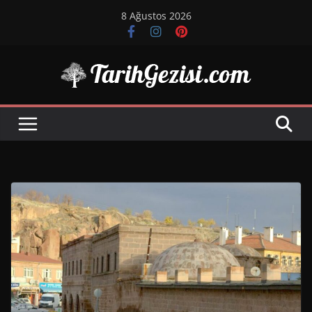
Skip
8 Ağustos 2026
to
content