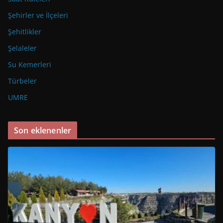
Şehirler ve İlçeleri
Şehitlikler
Şelaleler
Su Kemerleri
Türbeler
UMRE
Son eklenenler