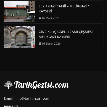
SEYİT GAZİ CAMİİ – MELİKGAZİ /
KAYSERİ
16 Mart 2026
CINCIKLI (ÇİĞDELİ ) CAMİ ÇEŞMESİ –
MELİKGAZİ-KAYSERİ
16 Şubat 2026
Email
: info@tarihgezisi.com
Anasayfa