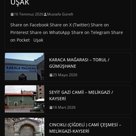
UŞAK
16 Temmuz 2026
Mustafa Gürelli
Share on Facebook Share on X (Twitter) Share on
Pinterest Share on WhatsApp Share on Telegram Share
on Pocket Uşak
KARACA MAĞARASI – TORUL /
GÜMÜŞHANE
25 Mayıs 2026
SEYİT GAZİ CAMİİ – MELİKGAZİ /
KAYSERİ
16 Mart 2026
CINCIKLI (ÇİĞDELİ ) CAMİ ÇEŞMESİ –
MELİKGAZİ-KAYSERİ