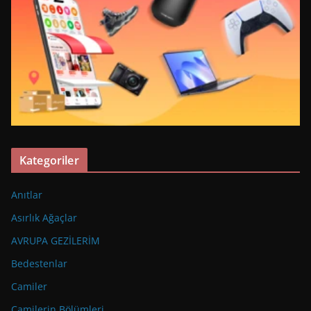
Kategoriler
Anıtlar
Asırlık Ağaçlar
AVRUPA GEZİLERİM
Bedestenlar
Camiler
Camilerin Bölümleri