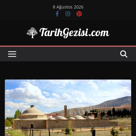
Skip
8 Ağustos 2026
to
content