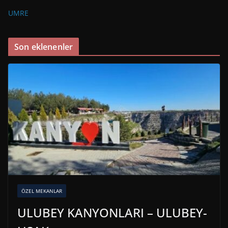
UMRE
Son eklenenler
ÖZEL MEKANLAR
ULUBEY KANYONLARI – ULUBEY-