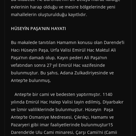
evlerinin harap olduğu ve mesire bölgelerinde yeni
mahallelerin oluşturulduğu kayıtlıdır.
HÜSEYİN PAŞA’NIN HAYATI
Bu makalede tanıtılan Hamamın konusu olan Darende’li
Hacı Hüseyin Paşa, Urfa Valisi Emirül Hac Maktul Ali
Paşa’nın damadı olup, Kayın pederi Ali Paşa’nın
vefatından sonra 27 yıl Emirül Hac vazifesinde
bulunmuştur. Bu şahıs, Adana Zulkadiriyesinde ve
Antep’te bulunmuş,
Antep’te bir cami ve bedesten yaptırmıştır. 1140
yılında Emirül Hac Halep Valisi tayin edilmiş, Diyarbakır
ve İzmir valiliklerinde bulunmuştur. Hüseyin Paşa
Antep’te Osmaniye Medresesi, Çıkrıkçı, Hamamı ve
Pazaryeri gibi imar faaliyetlerinde bulunmuştur15
Darende’de Ulu Cami minaresi, Çarşı Camii’ni (Camii