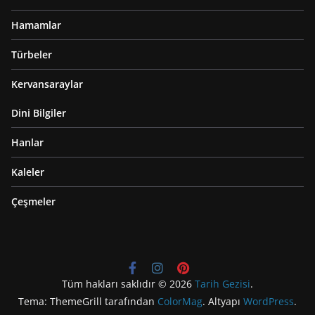
Hamamlar
Türbeler
Kervansaraylar
Dini Bilgiler
Hanlar
Kaleler
Çeşmeler
Tüm hakları saklıdır © 2026
Tarih Gezisi
.
Tema: ThemeGrill tarafından
ColorMag
. Altyapı
WordPress
.