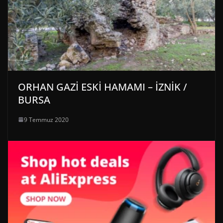
ORHAN GAZİ ESKİ HAMAMI – İZNİK /
BURSA
9 Temmuz 2020