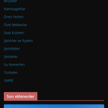
Müzeler
Namazgahlar
Ören Yerleri
Özel Mekanlar
Saat Kuleleri
Şehirler ve İlçeleri
Şehitlikler
Şelaleler
Su Kemerleri
Türbeler
UMRE
Son eklenenler