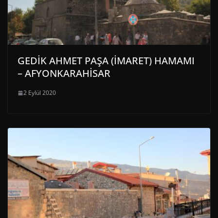
GEDİK AHMET PAŞA (İMARET) HAMAMI
– AFYONKARAHİSAR
2 Eylül 2020