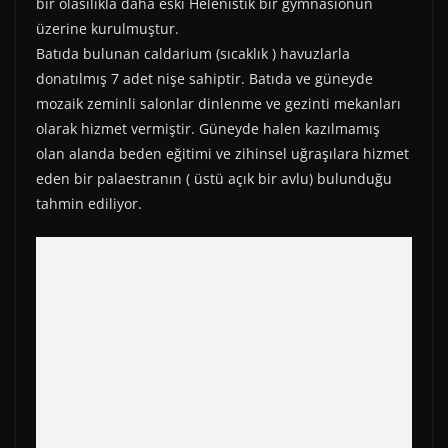
)
bir olasılıkla daha eski Helenistik bir gymnasionun
üzerine kurulmuştur.
Batıda bulunan caldarium (sıcaklık ) havuzlarla
donatılmış 7 adet nişe sahiptir. Batıda ve güneyde
mozaik zeminli salonlar dinlenme ve gezinti mekanları
olarak hizmet vermiştir. Güneyde halen kazılmamış
olan alanda beden eğitimi ve zihinsel uğraşılara hizmet
eden bir palaestranın ( üstü açık bir avlu) bulunduğu
tahmin ediliyor.