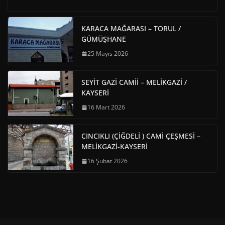
KARACA MAĞARASI – TORUL /
GÜMÜŞHANE
25 Mayıs 2026
SEYİT GAZİ CAMİİ – MELİKGAZİ /
KAYSERİ
16 Mart 2026
CINCIKLI (ÇİĞDELİ ) CAMİ ÇEŞMESİ –
MELİKGAZİ-KAYSERİ
16 Şubat 2026