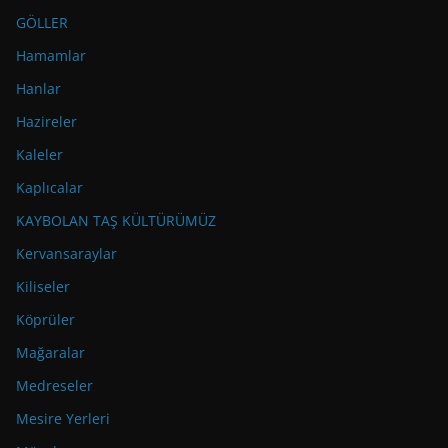
GÖLLER
Hamamlar
Hanlar
Hazireler
Kaleler
Kaplıcalar
KAYBOLAN TAŞ KÜLTÜRÜMÜZ
Kervansaraylar
Kiliseler
Köprüler
Mağaralar
Medreseler
Mesire Yerleri