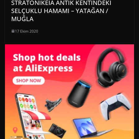
STRATONİKEİA ANTİK KENTİNDEKİ
SELÇUKLU HAMAMI – YATAĞAN /
MUĞLA
17 Ekim 2020