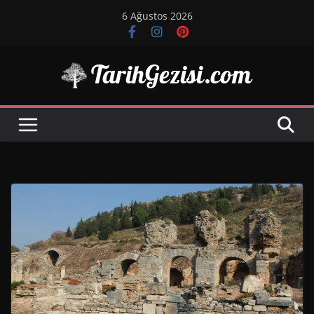
Skip
6 Ağustos 2026
to
content