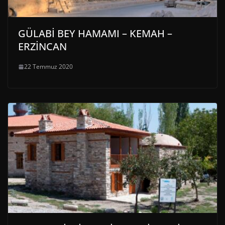
GÜLABİ BEY HAMAMI – KEMAH –
ERZİNCAN
22 Temmuz 2020