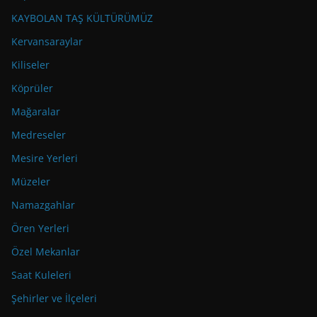
KAYBOLAN TAŞ KÜLTÜRÜMÜZ
Kervansaraylar
Kiliseler
Köprüler
Mağaralar
Medreseler
Mesire Yerleri
Müzeler
Namazgahlar
Ören Yerleri
Özel Mekanlar
Saat Kuleleri
Şehirler ve İlçeleri