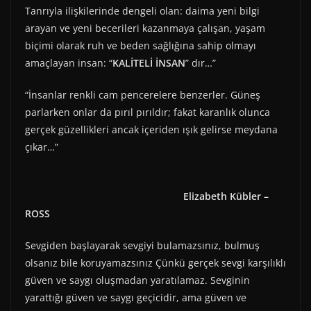
Tanrıyla ilişkilerinde dengeli olan: daima yeni bilgi
arayan ve yeni becerileri kazanmaya çalışan, yaşam
biçimi olarak ruh ve beden sağlığına sahip olmayı
amaçlayan insan: “
KALİTELİ İNSAN
” dır…”
“İnsanlar renkli cam pencerelere benzerler. Güneş
parlarken onlar da pırıl pırıldır; fakat karanlık olunca
gerçek güzellikleri ancak içeriden ışık gelirse meydana
çıkar…”
Elizabeth Kübler –
ROSS
Sevgiden başlayarak sevgiyi bulamazsınız, bulmuş
olsanız bile koruyamazsınız Çünkü gerçek sevgi karşılıklı
güven ve saygı oluşmadan yaratılamaz. Sevginin
yarattığı güven ve saygı geçicidir, ama güven ve