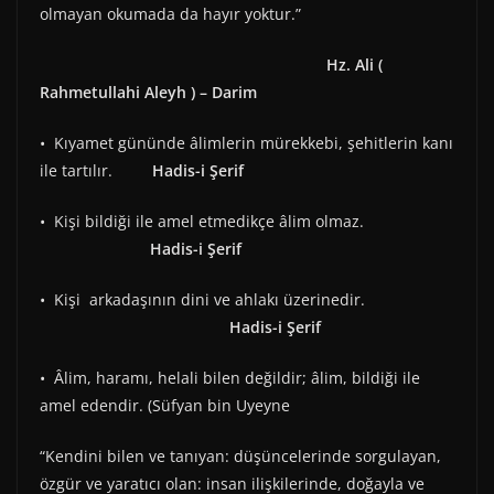
olmayan okumada da hayır yoktur.”
Hz. Ali (
Rahmetullahi Aleyh ) – Darim
• Kıyamet gününde âlimlerin mürekkebi, şehitlerin kanı
ile tartılır.
Hadis-i Şerif
• Kişi bildiği ile amel etmedikçe âlim olmaz.
Hadis-i Şerif
• Kişi arkadaşının dini ve ahlakı üzerinedir.
Hadis-i Şerif
• Âlim, haramı, helali bilen değildir; âlim, bildiği ile
amel edendir. (Süfyan bin Uyeyne
“Kendini bilen ve tanıyan: düşüncelerinde sorgulayan,
özgür ve yaratıcı olan: insan ilişkilerinde, doğayla ve