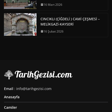
16 Mart 2026
CINCIKLI (ÇİĞDELİ ) CAMİ ÇEŞMESİ –
MELİKGAZİ-KAYSERİ
16 Şubat 2026
Email
: info@tarihgezisi.com
Anasayfa
Camiler