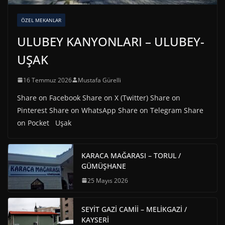
ÖZEL MEKANLAR
ULUBEY KANYONLARI – ULUBEY-
UŞAK
16 Temmuz 2026
Mustafa Gürelli
Share on Facebook Share on X (Twitter) Share on
Pinterest Share on WhatsApp Share on Telegram Share
on Pocket Uşak
KARACA MAĞARASI – TORUL /
GÜMÜŞHANE
25 Mayıs 2026
SEYİT GAZİ CAMİİ – MELİKGAZİ /
KAYSERİ