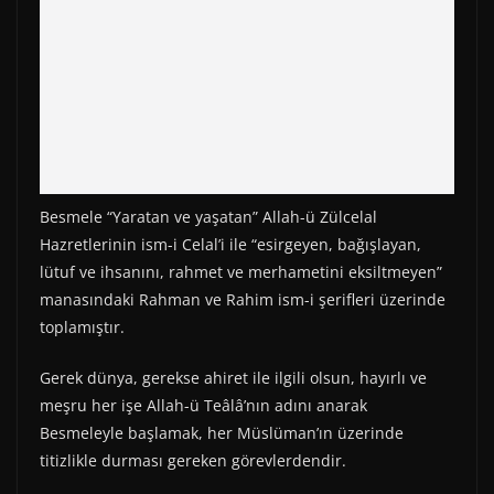
Besmele “Yaratan ve yaşatan” Allah-ü Zülcelal
Hazretlerinin ism-i Celal’i ile “esirgeyen, bağışlayan,
lütuf ve ihsanını, rahmet ve merhametini eksiltmeyen”
manasındaki Rahman ve Rahim ism-i şerifleri üzerinde
toplamıştır.
Gerek dünya, gerekse ahiret ile ilgili olsun, hayırlı ve
meşru her işe Allah-ü Teâlâ’nın adını anarak
Besmeleyle başlamak, her Müslüman’ın üzerinde
titizlikle durması gereken görevlerdendir.