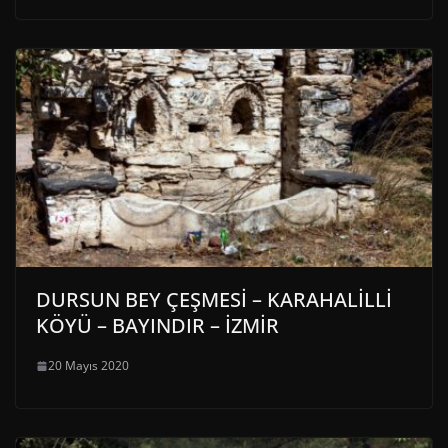
DURSUN BEY ÇEŞMESİ – KARAHALİLLİ
KÖYÜ – BAYINDIR – İZMİR
20 Mayıs 2020