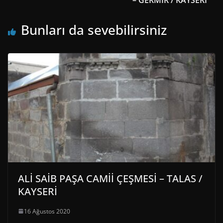
– GERMİR / KAYSERİ
Bunları da sevebilirsiniz
ALİ SAİB PAŞA CAMİİ ÇEŞMESİ – TALAS /
KAYSERİ
16 Ağustos 2020