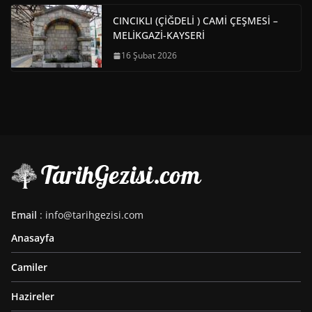
CINCIKLI (ÇİĞDELİ ) CAMİ ÇEŞMESİ –
MELİKGAZİ-KAYSERİ
16 Şubat 2026
Email
: info@tarihgezisi.com
Anasayfa
Camiler
Hazireler