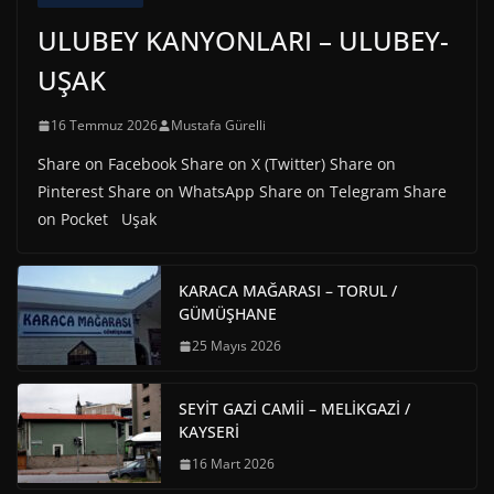
ULUBEY KANYONLARI – ULUBEY-
UŞAK
16 Temmuz 2026
Mustafa Gürelli
Share on Facebook Share on X (Twitter) Share on
Pinterest Share on WhatsApp Share on Telegram Share
on Pocket Uşak
KARACA MAĞARASI – TORUL /
GÜMÜŞHANE
25 Mayıs 2026
SEYİT GAZİ CAMİİ – MELİKGAZİ /
KAYSERİ
16 Mart 2026