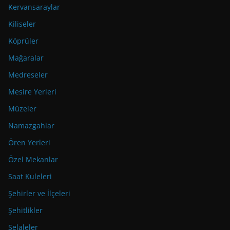
Kervansaraylar
Kiliseler
Köprüler
Mağaralar
Medreseler
Mesire Yerleri
Müzeler
Namazgahlar
Ören Yerleri
Özel Mekanlar
Saat Kuleleri
Şehirler ve İlçeleri
Şehitlikler
Şelaleler