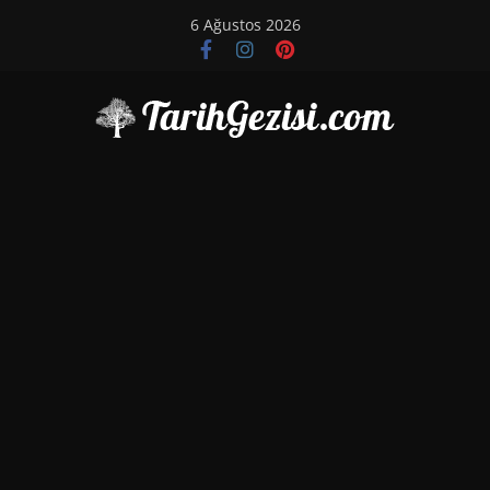
Skip
6 Ağustos 2026
to
content