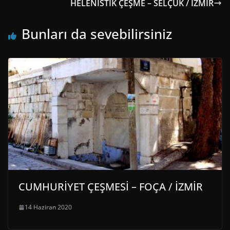
HELENİSTİK ÇEŞME – SELÇUK / İZMİR
Bunları da sevebilirsiniz
CUMHURİYET ÇEŞMESİ – FOÇA / İZMİR
14 Haziran 2020