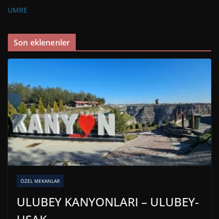
UMRE
Son eklenenler
ÖZEL MEKANLAR
ULUBEY KANYONLARI – ULUBEY-