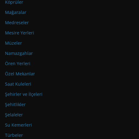
Köprüler
Mağaralar
Medreseler
Mesire Yerleri
Müzeler
Namazgahlar
Ören Yerleri
Özel Mekanlar
Saat Kuleleri
Şehirler ve İlçeleri
Şehitlikler
Şelaleler
Su Kemerleri
Türbeler