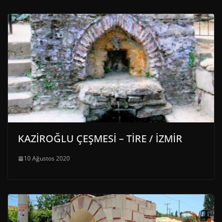
KAZİROĞLU ÇEŞMESİ – TİRE / İZMİR
10 Ağustos 2020