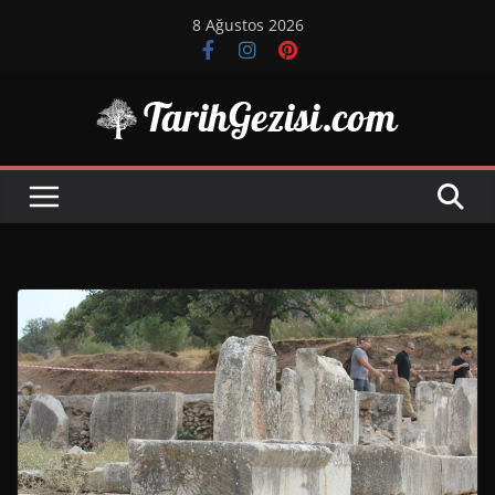
Skip
8 Ağustos 2026
to
content