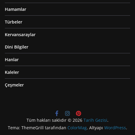
Hamamlar
Türbeler
Kervansaraylar
Dini Bilgiler
Hanlar
Kaleler
Çeşmeler
Tüm hakları saklıdır © 2026
Tarih Gezisi
.
Tema: ThemeGrill tarafından
ColorMag
. Altyapı
WordPress
.