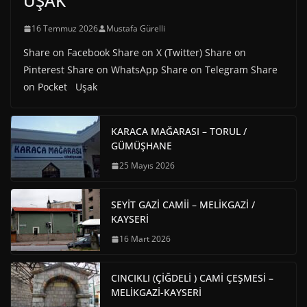
UŞAK
16 Temmuz 2026
Mustafa Gürelli
Share on Facebook Share on X (Twitter) Share on
Pinterest Share on WhatsApp Share on Telegram Share
on Pocket Uşak
KARACA MAĞARASI – TORUL /
GÜMÜŞHANE
25 Mayıs 2026
SEYİT GAZİ CAMİİ – MELİKGAZİ /
KAYSERİ
16 Mart 2026
CINCIKLI (ÇİĞDELİ ) CAMİ ÇEŞMESİ –
MELİKGAZİ-KAYSERİ