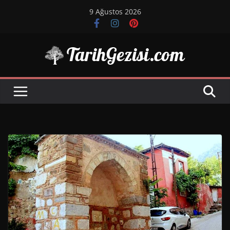
Skip
9 Ağustos 2026
to
content