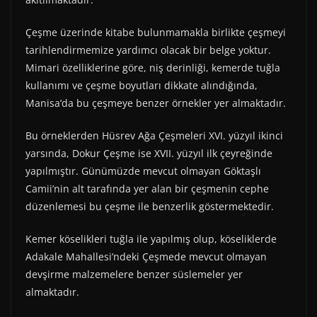
Çeşme üzerinde kitabe bulunmamakla birlikte çeşmeyi
tarihlendirmemize yardımcı olacak bir belge yoktur.
Mimari özelliklerine göre, niş derinliği, kemerde tuğla
kullanımı ve çeşme boyutları dikkate alındığında,
Manisa’da bu çeşmeye benzer örnekler yer almaktadır.
Bu örneklerden Hüsrev Ağa Çeşmeleri XVI. yüzyıl ikinci
yarsında, Dokur Çeşme ise XVII. yüzyıl ilk çeyreğinde
yapılmıştır. Günümüzde mevcut olmayan Göktaşlı
Camii’nin alt tarafında yer alan bir çeşmenin cephe
düzenlemesi bu çeşme ile benzerlik göstermektedir.
Kemer köselikleri tuğla ile yapılmış olup, köseliklerde
Adakale Mahallesi’ndeki Çeşmede mevcut olmayan
devşirme malzemelere benzer süslemeler yer
almaktadır.