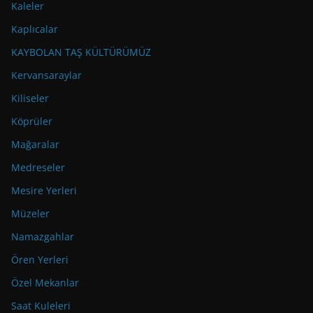
Kaleler
Kaplıcalar
KAYBOLAN TAŞ KÜLTÜRÜMÜZ
Kervansaraylar
Kiliseler
Köprüler
Mağaralar
Medreseler
Mesire Yerleri
Müzeler
Namazgahlar
Ören Yerleri
Özel Mekanlar
Saat Kuleleri