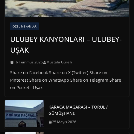
ÖZEL MEKANLAR
ULUBEY KANYONLARI – ULUBEY-
UŞAK
16 Temmuz 2026
Mustafa Gürelli
Share on Facebook Share on X (Twitter) Share on
Pinterest Share on WhatsApp Share on Telegram Share
on Pocket Uşak
KARACA MAĞARASI – TORUL /
GÜMÜŞHANE
25 Mayıs 2026