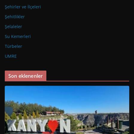
Şehirler ve İlçeleri
Şehitlikler
Şelaleler
Su Kemerleri
Türbeler
UMRE
Son eklenenler