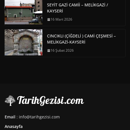
SEYİT GAZİ CAMİİ – MELİKGAZİ /
KAYSERİ
16 Mart 2026
CINCIKLI (ÇİĞDELİ ) CAMİ ÇEŞMESİ –
MELİKGAZİ-KAYSERİ
16 Şubat 2026
Email
: info@tarihgezisi.com
Anasayfa