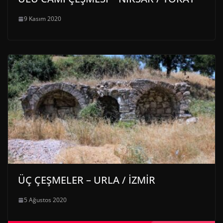
9 Kasım 2020
ÜÇ ÇEŞMELER – URLA / İZMİR
5 Ağustos 2020