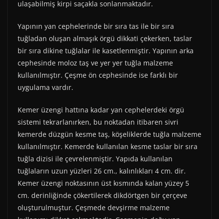
ulaşabilmiş kirpi saçakla sonlanmaktadır.
Yapının yan cephelerinde bir sıra tas ile bir sıra
tuğladan oluşan almaşık örgü dikkati çekerken, taslar
bir sıra dikine tuğlalar ile kasetlenmiştir. Yapının arka
cephesinde moloz taş ve yer yer tuğla malzeme
kullanılmıştır. Çeşme ön cephesinde ise farklı bir
uygulama vardır.
Kemer üzengi hattına kadar yan cephelerdeki örgü
sistemi tekrarlanırken, bu noktadan itibaren sivri
kemerde düzgün kesme taş, köşeliklerde tuğla malzeme
kullanılmıştır. Kemerde kullanılan kesme taslar bir sıra
tuğla dizisi ile çevrelenmiştir. Yapıda kullanılan
tuğlaların uzun yüzleri 26 cm., kalınlıkları 4 cm. dir.
Kemer üzengi noktasının üst kısmında kalan yüzey 5
cm. derinliğinde çökertilerek dikdörtgen bir çerçeve
oluşturulmuştur. Çeşmede devşirme malzeme