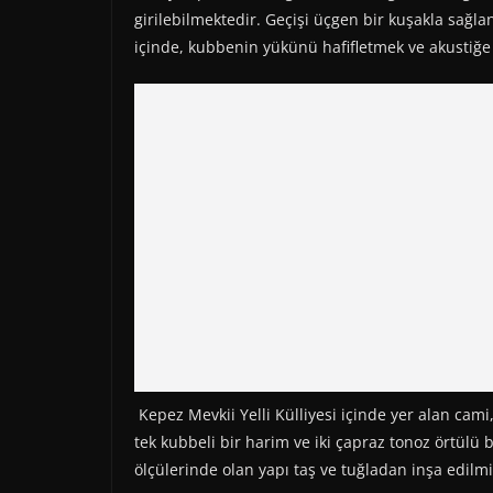
girilebilmektedir. Geçişi üçgen bir kuşakla sa
içinde, kubbenin yükünü hafifletmek ve akustiğe y
Kepez Mevkii Yelli Külliyesi içinde yer alan cami
tek kubbeli bir harim ve iki çapraz tonoz örtülü
ölçülerinde olan yapı taş ve tuğladan inşa edilmiş