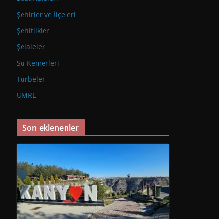
Şehirler ve İlçeleri
Şehitlikler
Şelaleler
Su Kemerleri
Türbeler
UMRE
Son eklenenler