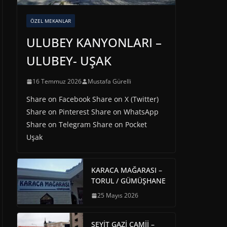
ÖZEL MEKANLAR
ULUBEY KANYONLARI –
ULUBEY- UŞAK
16 Temmuz 2026
Mustafa Gürelli
Share on Facebook Share on X (Twitter)
Share on Pinterest Share on WhatsApp
Share on Telegram Share on Pocket
Uşak
KARACA MAĞARASI –
TORUL / GÜMÜŞHANE
25 Mayıs 2026
SEYİT GAZİ CAMİİ –