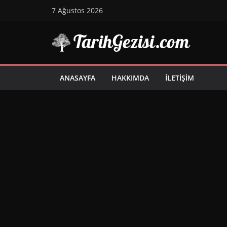
Skip
7 Ağustos 2026
to
content
ANASAYFA
HAKKIMDA
İLETIŞIM