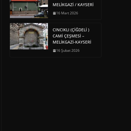
MELİKGAZİ / KAYSERİ
16 Mart 2026
CINCIKLI (ÇİĞDELİ )
CAMİ ÇEŞMESİ –
MELİKGAZİ-KAYSERİ
16 Şubat 2026