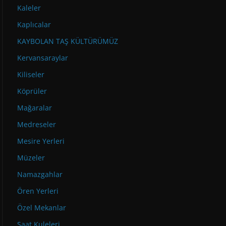
Kaleler
Kaplıcalar
KAYBOLAN TAŞ KÜLTÜRÜMÜZ
Kervansaraylar
Kiliseler
Köprüler
Mağaralar
Medreseler
Mesire Yerleri
Müzeler
Namazgahlar
Ören Yerleri
Özel Mekanlar
Saat Kuleleri