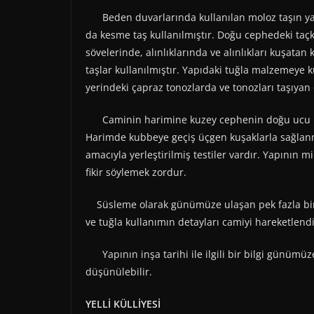
Beden duvarlarında kullanılan moloz taşın yanı
da kesme taş kullanılmıştır. Doğu cephedeki taç
sövelerinde, alınlıklarında ve alınlıkları kuşat
taşlar kullanılmıştır. Yapıdaki tuğla malzemeye 
yerindeki çapraz tonozlarda ve tonozları taşıyan
Caminin harimine kuzey cephenin doğu ucu ile 
Harimde kubbeye geçiş üçgen kuşaklarla sağlanm
amacıyla yerleştirilmiş testiler vardır. Yapının m
fikir söylemek zordur.
Süsleme olarak günümüze ulaşan pek fazla bir 
ve tuğla kullanımın detayları camiyi hareketlen
Yapının inşa tarihi ile ilgili bir bilgi günümüz
düşünülebilir.
YELLİ KÜLLİYESİ