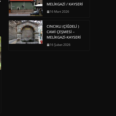
MELİKGAZİ / KAYSERİ
16 Mart 2026
CINCIKLI (ÇİĞDELİ )
CAMİ ÇEŞMESİ –
MELİKGAZİ-KAYSERİ
16 Şubat 2026