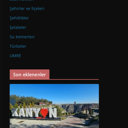
Şehirler ve İlçeleri
Şehitlikler
Şelaleler
Su Kemerleri
Türbeler
UMRE
Son eklenenler