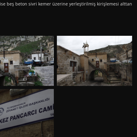
ise beş beton sivri kemer üzerine yerleştirilmiş kirişlemesi alttan