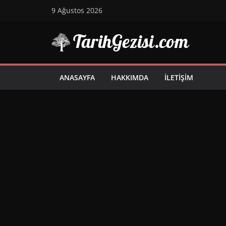
Skip
9 Ağustos 2026
to
content
ANASAYFA
HAKKIMDA
İLETIŞIM