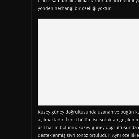
olan 2 şamdanlık vakıflar tarafından incelenmeye
yönden herhangi bir özelliği yoktur
Kuzey güney doğrultusunda uzanan ve bugün kulla
açılmaktadır. İkinci bölüm ise sokaktan geçilen me
asıl harim bölümü; kuzey-güney doğrultusunda dik
desteklenmiş sivri tonoz örtülüdür. Aynı özellikle