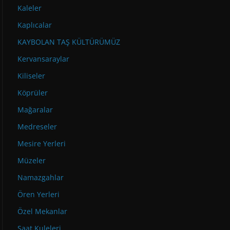
Kaleler
Kaplıcalar
KAYBOLAN TAŞ KÜLTÜRÜMÜZ
Kervansaraylar
Kiliseler
Köprüler
Mağaralar
Medreseler
Mesire Yerleri
Müzeler
Namazgahlar
Ören Yerleri
Özel Mekanlar
Saat Kuleleri