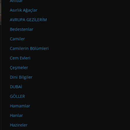
Anıtlar
Asırlık Ağaçlar
AVRUPA GEZİLERİM
Bedestenlar
Camiler
Camilerin Bölümleri
Cem Evleri
Çeşmeler
Dini Bilgiler
DUBAİ
GÖLLER
Hamamlar
Hanlar
Hazireler