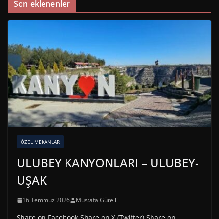
Son eklenenler
ÖZEL MEKANLAR
ULUBEY KANYONLARI – ULUBEY-
UŞAK
16 Temmuz 2026
Mustafa Gürelli
Share on Facebook Share on X (Twitter) Share on