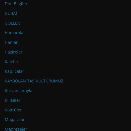
Dini Bilgiler
DUBAİ
GÖLLER
Hamamlar
Hanlar
Hazireler
Kaleler
Kaplıcalar
KAYBOLAN TAŞ KÜLTÜRÜMÜZ
Kervansaraylar
Kiliseler
Köprüler
Mağaralar
Medreseler