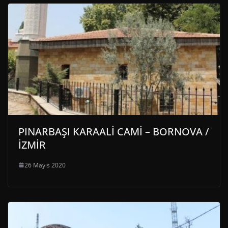
PINARBAŞI KARAALİ CAMİ – BORNOVA /
İZMİR
26 Mayıs 2020