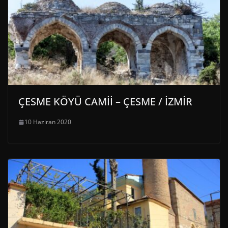
ÇESME KÖYÜ CAMİİ – ÇESME / İZMİR
10 Haziran 2020