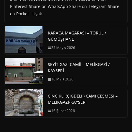
Pinterest Share on WhatsApp Share on Telegram Share
on Pocket Uşak
KARACA MAĞARASI – TORUL /
GÜMÜŞHANE
25 Mayıs 2026
SEYİT GAZİ CAMİİ – MELİKGAZİ /
KAYSERİ
16 Mart 2026
CINCIKLI (ÇİĞDELİ ) CAMİ ÇEŞMESİ –
MELİKGAZİ-KAYSERİ
16 Şubat 2026