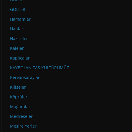
GÖLLER
Hamamlar
Hanlar
Hazireler
Kaleler
Kaplıcalar
KAYBOLAN TAŞ KÜLTÜRÜMÜZ
Kervansaraylar
Kiliseler
Köprüler
Mağaralar
Medreseler
Mesire Yerleri