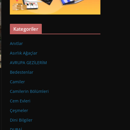
Kategoriler
Anıtlar
Asırlık Ağaçlar
AVRUPA GEZİLERİM
Bedestenlar
Camiler
Camilerin Bölümleri
Cem Evleri
Çeşmeler
Dini Bilgiler
DUBAİ