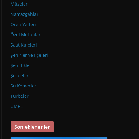
Müzeler
Namazgahlar
Ören Yerleri
Özel Mekanlar
Saat Kuleleri
Şehirler ve İlçeleri
Şehitlikler
Şelaleler
Su Kemerleri
Türbeler
UMRE
Son eklenenler