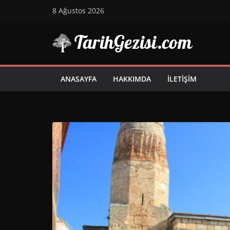
Skip
8 Ağustos 2026
to
content
ANASAYFA
HAKKIMDA
İLETIŞIM