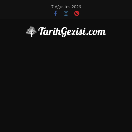
Skip
7 Ağustos 2026
to
content