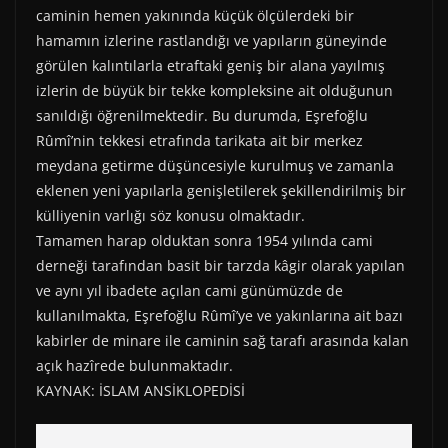
caminin hemen yakınında küçük ölçülerdeki bir
hamamın izlerine rastlandığı ve yapıların güneyinde
görülen kalıntılarla etraftaki geniş bir alana yayılmış
izlerin de büyük bir tekke kompleksine ait olduğunun
sanıldığı öğrenilmektedir. Bu durumda, Eşrefoğlu
Rûmî’nin tekkesi etrafında tarikata ait bir merkez
meydana getirme düşüncesiyle kurulmuş ve zamanla
eklenen yeni yapılarla genişletilerek şekillendirilmiş bir
külliyenin varlığı söz konusu olmaktadır.
Tamamen harap olduktan sonra 1954 yılında cami
derneği tarafından basit bir tarzda kâgir olarak yapılan
ve aynı yıl ibadete açılan cami günümüzde de
kullanılmakta, Eşrefoğlu Rûmî’ye ve yakınlarına ait bazı
kabirler de minare ile caminin sağ tarafı arasında kalan
açık hazîrede bulunmaktadır.
KAYNAK: İSLAM ANSİKLOPEDİSİ