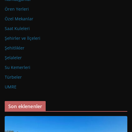
Ören Yerleri
Özel Mekanlar
Saat Kuleleri
Şehirler ve İlçeleri
Şehitlikler
Şelaleler
Su Kemerleri
Türbeler
UMRE
Son eklenenler