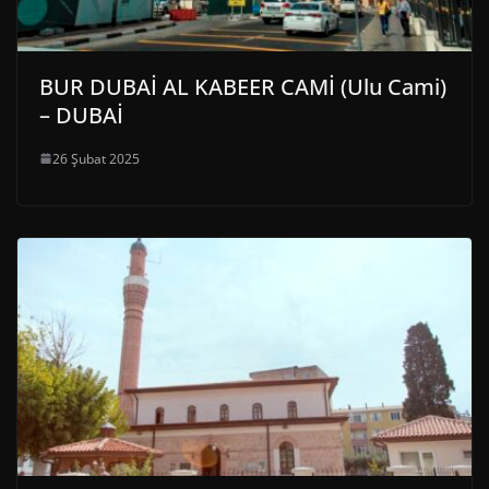
BUR DUBAİ AL KABEER CAMİ (Ulu Cami)
– DUBAİ
26 Şubat 2025