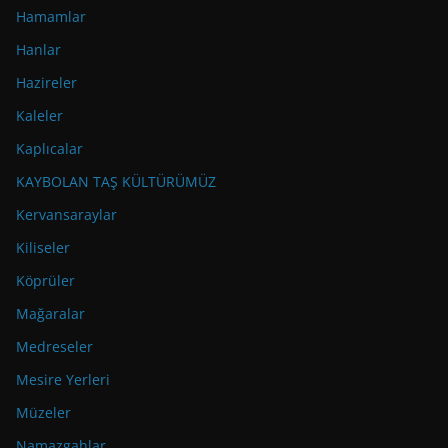
Hamamlar
Hanlar
Hazireler
Kaleler
Kaplıcalar
KAYBOLAN TAŞ KÜLTÜRÜMÜZ
Kervansaraylar
Kiliseler
Köprüler
Mağaralar
Medreseler
Mesire Yerleri
Müzeler
Namazgahlar