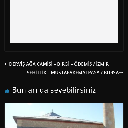
DERVİŞ AĞA CAMİSİ – BİRGİ – ÖDEMİŞ / İZMİR
ŞEHİTLİK – MUSTAFAKEMALPAŞA / BURSA
Bunları da sevebilirsiniz