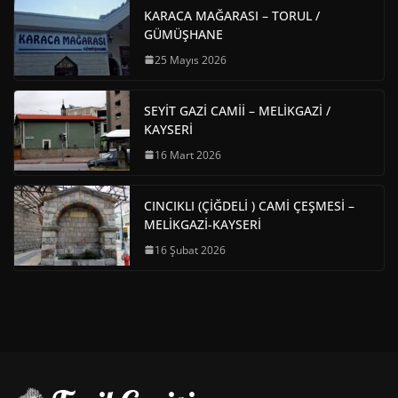
KARACA MAĞARASI – TORUL /
GÜMÜŞHANE
25 Mayıs 2026
SEYİT GAZİ CAMİİ – MELİKGAZİ /
KAYSERİ
16 Mart 2026
CINCIKLI (ÇİĞDELİ ) CAMİ ÇEŞMESİ –
MELİKGAZİ-KAYSERİ
16 Şubat 2026