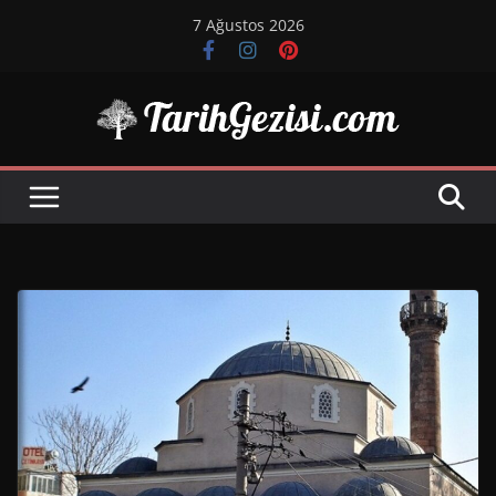
Skip
7 Ağustos 2026
to
content