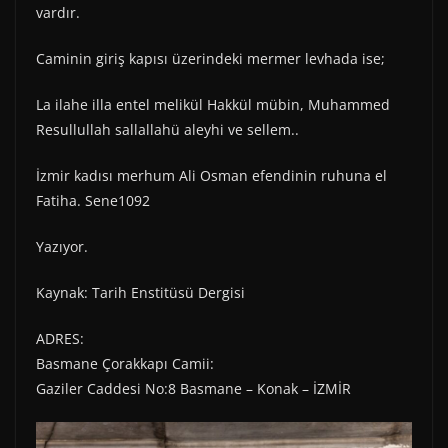
vardır.
Caminin giriş kapısı üzerindeki mermer levhada ise;
La ilahe illa entel melikül Hakkül mübin, Muhammed
Resullullah sallallahü aleyhi ve sellem..
İzmir kadısı merhum Ali Osman efendinin ruhuna el
Fatiha. Sene1092
Yazıyor.
Kaynak: Tarih Enstitüsü Dergisi
ADRES:
Basmane Çorakkapı Camii:
Gaziler Caddesi No:8 Basmane – Konak – İZMİR