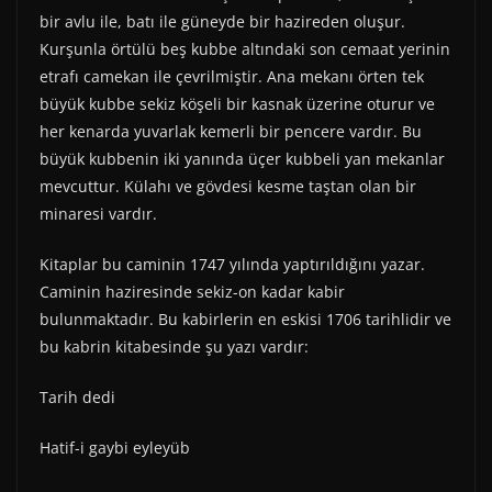
bir avlu ile, batı ile güneyde bir hazireden oluşur.
Kurşunla örtülü beş kubbe altındaki son cemaat yerinin
etrafı camekan ile çevrilmiştir. Ana mekanı örten tek
büyük kubbe sekiz köşeli bir kasnak üzerine oturur ve
her kenarda yuvarlak kemerli bir pencere vardır. Bu
büyük kubbenin iki yanında üçer kubbeli yan mekanlar
mevcuttur. Külahı ve gövdesi kesme taştan olan bir
minaresi vardır.
Kitaplar bu caminin 1747 yılında yaptırıldığını yazar.
Caminin haziresinde sekiz-on kadar kabir
bulunmaktadır. Bu kabirlerin en eskisi 1706 tarihlidir ve
bu kabrin kitabesinde şu yazı vardır:
Tarih dedi
Hatif-i gaybi eyleyüb