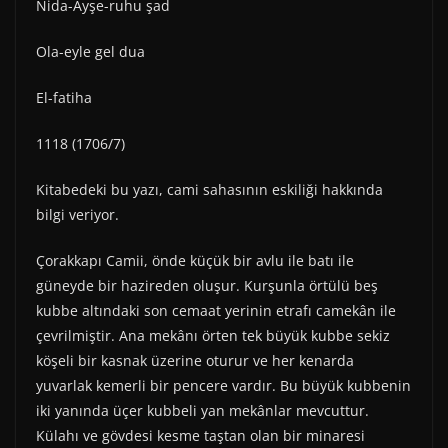
Nida-Ayşe-ruhu şad
Ola-eyle gel dua
El-fatiha
1118 (1706/7)
Kitabedeki bu yazı, cami sahasının eskiliği hakkında
bilgi veriyor.
Çorakkapı Camii, önde küçük bir avlu ile batı ile
güneyde bir hazireden oluşur. Kurşunla örtülü beş
kubbe altındaki son cemaat yerinin etrafı camekân ile
çevrilmiştir. Ana mekânı örten tek büyük kubbe sekiz
köşeli bir kasnak üzerine oturur ve her kenarda
yuvarlak kemerli bir pencere vardır. Bu büyük kubbenin
iki yanında üçer kubbeli yan mekânlar mevcuttur.
Külahı ve gövdesi kesme taştan olan bir minaresi