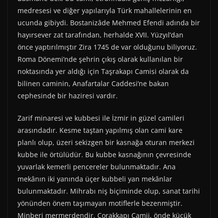
medresesi ve diğer yapılarıyla Türk mahallelerinin en
ucunda gibiydi. Bostanizâde Mehmed Efendi adında bir
hayırsever zat tarafından, herhalde XVII. Yüzyıl’dan
önce yaptırılmıştır Zira 1745 de var olduğunu biliyoruz.
Roma Dönemi’nde şehrin çıkış olarak kullanılan bir
noktasında yer aldığı için Taşrakapı Camisi olarak da
bilinen caminin, Anafartalar Caddesi’ne bakan
cephesinde bir haziresi vardır.
Zarif minaresi ve kubbesi ile İzmir in güzel camileri
arasındadır. Kesme taştan yapılmış olan cami kare
planlı olup, üzeri sekizgen bir kasnağa oturan merkezi
kubbe ile örtülüdür. Bu kubbe kasnağının çevresinde
yuvarlak kemerli pencereler bulunmaktadır. Ana
mekânın iki yanında üçer kubbeli yan mekânlar
bulunmaktadır. Mihrabı niş biçiminde olup, sanat tarihi
yönünden önem taşımayan motiflerle bezenmiştir.
Minberi mermerdendir. Çorakkapı Camii, önde küçük