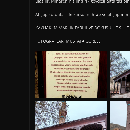
ulaşılır. Minarenin silindirik gövdesi altta taş bir
Ahşap sütunları ile kürsü, mihrap ve ahşap minbe
KAYNAK: MİMARLIK TARİHİ VE DOKUSU İLE SİLLE (
FOTOĞRAFLAR: MUSTAFA GÜRELLİ