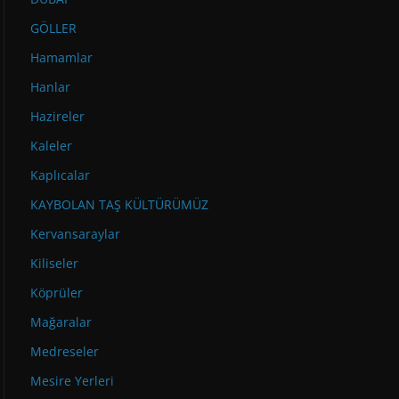
GÖLLER
Hamamlar
Hanlar
Hazireler
Kaleler
Kaplıcalar
KAYBOLAN TAŞ KÜLTÜRÜMÜZ
Kervansaraylar
Kiliseler
Köprüler
Mağaralar
Medreseler
Mesire Yerleri