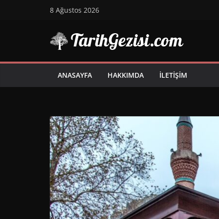
Skip
8 Ağustos 2026
to
content
ANASAYFA
HAKKIMDA
İLETIŞIM