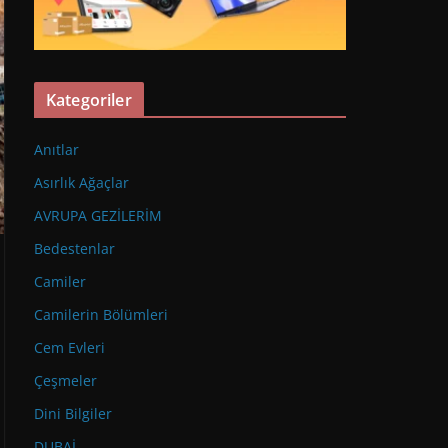
Kategoriler
Anıtlar
Asırlık Ağaçlar
AVRUPA GEZİLERİM
Bedestenlar
Camiler
Camilerin Bölümleri
Cem Evleri
Çeşmeler
Dini Bilgiler
DUBAİ