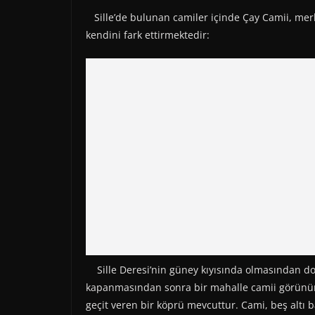
Sille’de bulunan camiler içinde Çay Camii, mer
kendini fark ettirmektedir:
Sille Deresi’nin güney kıyısında olmasından dola
kapanmasından sonra bir mahalle camii görünüm
geçit veren bir köprü mevcuttur. Cami, beş altı b