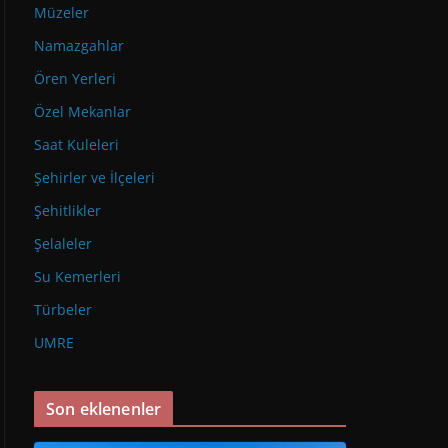
Müzeler
Namazgahlar
Ören Yerleri
Özel Mekanlar
Saat Kuleleri
Şehirler ve İlçeleri
Şehitlikler
Şelaleler
Su Kemerleri
Türbeler
UMRE
Son eklenenler