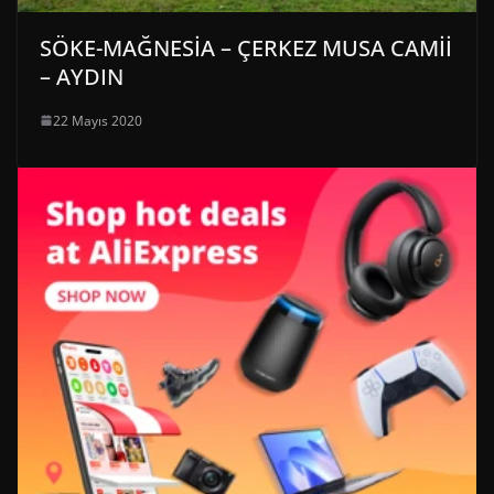
SÖKE-MAĞNESİA – ÇERKEZ MUSA CAMİİ
– AYDIN
22 Mayıs 2020