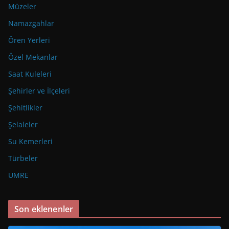
Müzeler
Namazgahlar
Ören Yerleri
Özel Mekanlar
Saat Kuleleri
Şehirler ve İlçeleri
Şehitlikler
Şelaleler
Su Kemerleri
Türbeler
UMRE
Son eklenenler