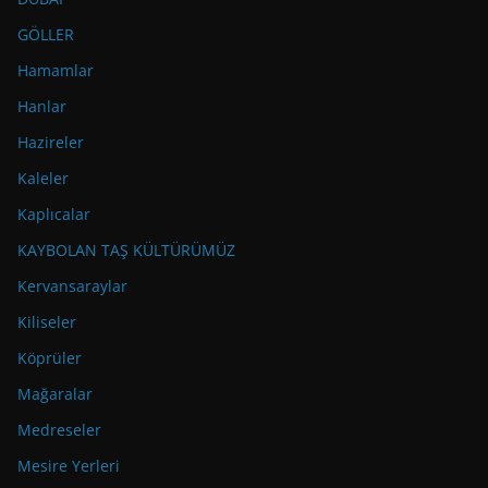
GÖLLER
Hamamlar
Hanlar
Hazireler
Kaleler
Kaplıcalar
KAYBOLAN TAŞ KÜLTÜRÜMÜZ
Kervansaraylar
Kiliseler
Köprüler
Mağaralar
Medreseler
Mesire Yerleri