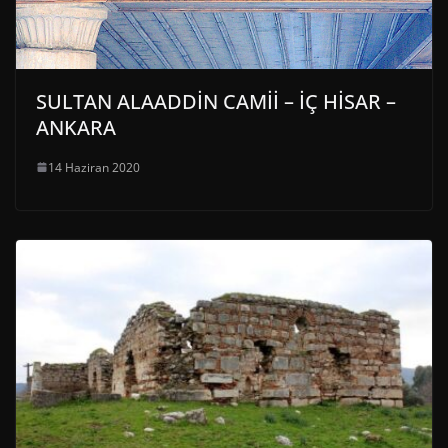
SULTAN ALAADDİN CAMİİ – İÇ HİSAR –
ANKARA
14 Haziran 2020