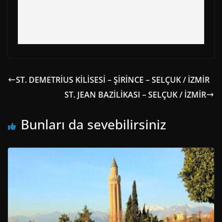
ST. DEMETRİUS KİLİSESİ – ŞİRİNCE – SELÇUK / İZMİR
ST. JEAN BAZİLİKASI – SELÇUK / İZMİR
Bunları da sevebilirsiniz