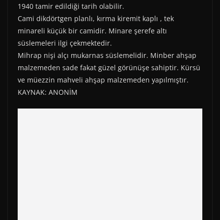
1940 tamir edildiği tarih olabilir.
Cami dikdörtgen planlı, kırma kiremit kaplı , tek
minareli küçük bir camidir. Minare şerefe altı
süslemeleri ilgi çekmektedir.
Mihrap nişi alçı mukarnas süslemelidir. Minber ahşap
malzemeden sade fakat güzel görünüşe sahiptir. Kürsü
ve müezzin mahveli ahşap malzemeden yapılmıştır.
KAYNAK: ANONİM