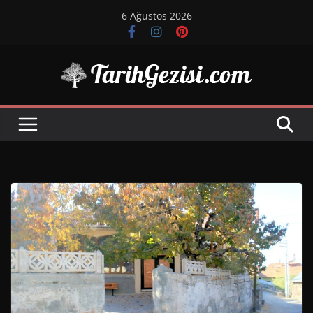
Skip
6 Ağustos 2026
to
content