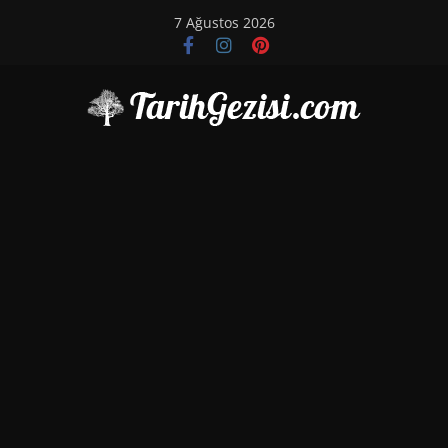
Skip
7 Ağustos 2026
to
content