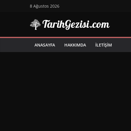
Skip
8 Ağustos 2026
to
content
ANASAYFA
HAKKIMDA
İLETIŞIM