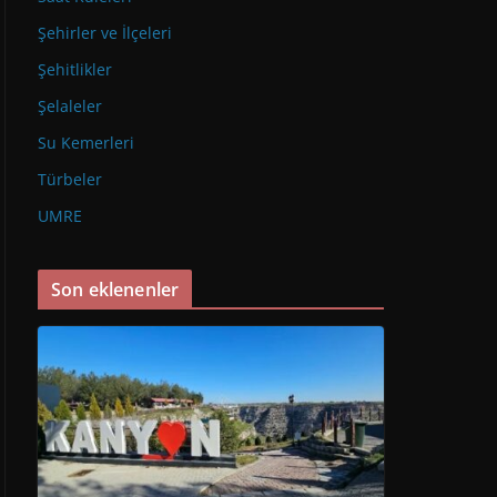
Şehirler ve İlçeleri
Şehitlikler
Şelaleler
Su Kemerleri
Türbeler
UMRE
Son eklenenler