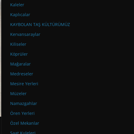
Kaleler
Kaplıcalar
KAYBOLAN TAŞ KÜLTÜRÜMÜZ
Kervansaraylar
Kiliseler
Köprüler
Mağaralar
Medreseler
Mesire Yerleri
Müzeler
Namazgahlar
Ören Yerleri
Özel Mekanlar
Saat Kuleleri