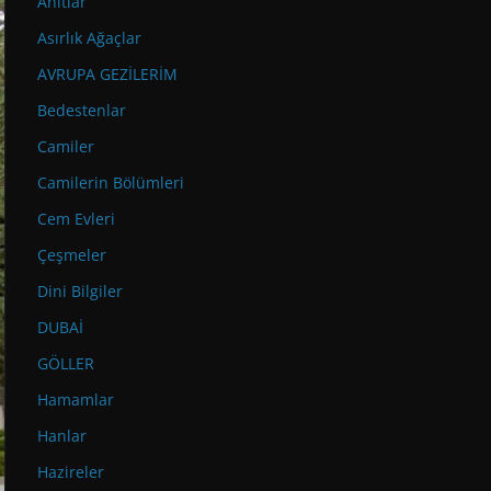
Anıtlar
Asırlık Ağaçlar
AVRUPA GEZİLERİM
Bedestenlar
Camiler
Camilerin Bölümleri
Cem Evleri
Çeşmeler
Dini Bilgiler
DUBAİ
GÖLLER
Hamamlar
Hanlar
Hazireler