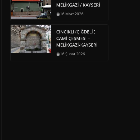
MELİKGAZİ / KAYSERİ
16 Mart 2026
CINCIKLI (ÇİĞDELİ )
CAMİ ÇEŞMESİ –
MELİKGAZİ-KAYSERİ
16 Şubat 2026