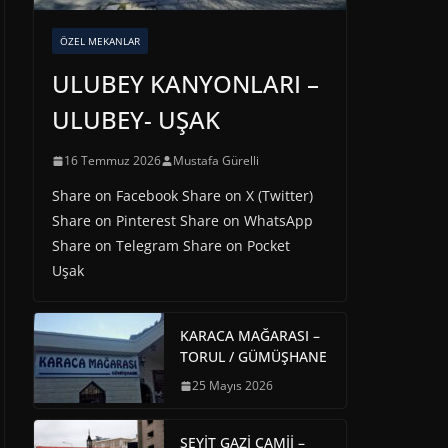
ÖZEL MEKANLAR
ULUBEY KANYONLARI –
ULUBEY- UŞAK
16 Temmuz 2026
Mustafa Gürelli
Share on Facebook Share on X (Twitter)
Share on Pinterest Share on WhatsApp
Share on Telegram Share on Pocket
Uşak
KARACA MAĞARASI –
TORUL / GÜMÜŞHANE
25 Mayıs 2026
SEYİT GAZİ CAMİİ –